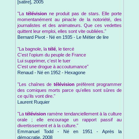
[satire], 2005
"La
télévision
ne produit pas de stars. Elle porte
momentanément au pinacle de la notoriété, des
journalistes et des animateurs. Que ces vedettes
quittent leur emploi, elles sont vite oubliées."
Bernard Pivot - Né en 1935 - Le Métier de lire
"La bagnole, la
télé
, le tiercé
C'est l'opium du peuple de France
Lui supprimer, c'est le tuer
C'est une drogue à accoutumance"
Renaud - Né en 1952 - Hexagone
"Les chaînes de
télévision
préfèrent programmer
des comiques morts parce qu'elles sont sûres de
ce qu'ils vont dire."
Laurent Ruquier
"La
télévision
ramène tendanciellement à la culture
orale ; elle encourage un rapport passif au
divertissement et à la culture."
Emmanuel Todd - Né en 1951 - Après la
démocratie, 2008