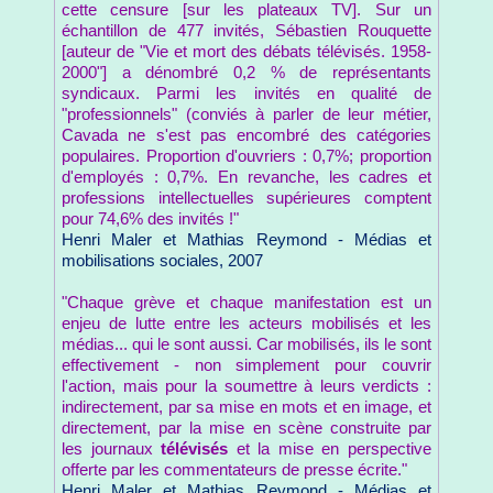
cette censure [sur les plateaux TV]. Sur un
échantillon de 477 invités, Sébastien Rouquette
[auteur de "Vie et mort des débats télévisés. 1958-
2000"] a dénombré 0,2 % de représentants
syndicaux. Parmi les invités en qualité de
"professionnels" (conviés à parler de leur métier,
Cavada ne s'est pas encombré des catégories
populaires. Proportion d'ouvriers : 0,7%; proportion
d'employés : 0,7%. En revanche, les cadres et
professions intellectuelles supérieures comptent
pour 74,6% des invités !"
Henri Maler et Mathias Reymond - Médias et
mobilisations sociales, 2007
"Chaque grève et chaque manifestation est un
enjeu de lutte entre les acteurs mobilisés et les
médias... qui le sont aussi. Car mobilisés, ils le sont
effectivement - non simplement pour couvrir
l'action, mais pour la soumettre à leurs verdicts :
indirectement, par sa mise en mots et en image, et
directement, par la mise en scène construite par
les journaux
télévisés
et la mise en perspective
offerte par les commentateurs de presse écrite."
Henri Maler et Mathias Reymond - Médias et