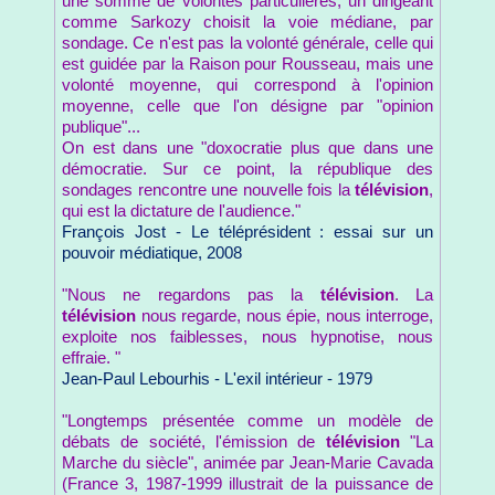
une somme de volontés particulières, un dirigeant
comme Sarkozy choisit la voie médiane, par
sondage. Ce n'est pas la volonté générale, celle qui
est guidée par la Raison pour Rousseau, mais une
volonté moyenne, qui correspond à l'opinion
moyenne, celle que l'on désigne par "opinion
publique"...
On est dans une "doxocratie plus que dans une
démocratie. Sur ce point, la république des
sondages rencontre une nouvelle fois la
télévision
,
qui est la dictature de l'audience."
François Jost - Le téléprésident : essai sur un
pouvoir médiatique, 2008
"Nous ne regardons pas la
télévision
. La
télévision
nous regarde, nous épie, nous interroge,
exploite nos faiblesses, nous hypnotise, nous
effraie. "
Jean-Paul Lebourhis - L'exil intérieur - 1979
"Longtemps présentée comme un modèle de
débats de société, l'émission de
télévision
"La
Marche du siècle", animée par Jean-Marie Cavada
(France 3, 1987-1999 illustrait de la puissance de