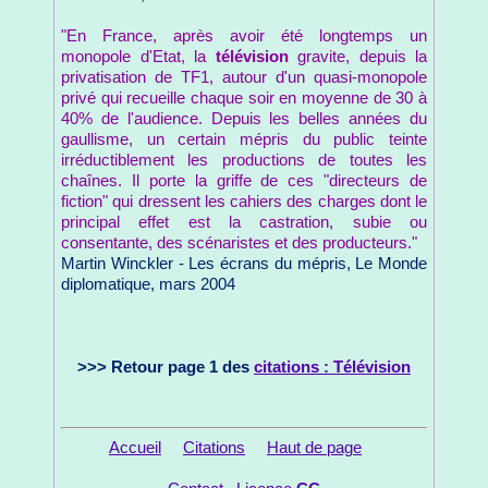
"En France, après avoir été longtemps un
monopole d'Etat, la
télévision
gravite, depuis la
privatisation de TF1, autour d'un quasi-monopole
privé qui recueille chaque soir en moyenne de 30 à
40% de l'audience. Depuis les belles années du
gaullisme, un certain mépris du public teinte
irréductiblement les productions de toutes les
chaînes. Il porte la griffe de ces "directeurs de
fiction" qui dressent les cahiers des charges dont le
principal effet est la castration, subie ou
consentante, des scénaristes et des producteurs."
Martin Winckler - Les écrans du mépris, Le Monde
diplomatique, mars 2004
>>> Retour page 1 des
citations : Télévision
Accueil
Citations
Haut de page