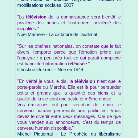
mobilisations sociales, 2007
"La
télévision
de la connaissance sera bientôt le
privilège des riches et l'instrument privilégié des
inégalités."
Noël Mamère - La dictature de l'audimat
"Sur les chaînes nationales, on constate que le fait
divers l'emporte parce que l'émotion prime sur
l'analyse : à peu près tout ce qui paraît complexe
est banni de l'information
télévisée
."
Christine Ockrent – Née en 1944
"En vérité je vous le dis, la
télévision
n'est que le
porte-parole du Marché. Elle est là pour persuader
petits et grands que la quantité des biens et la
qualité de la vie sont une seule et même chose.
Vos émissions ont pour vocation de rendre le
cerveau humain perméable aux publicités. Vous
devez le divertir entre deux messages. Car ce que
vous vendez aux annonceurs, c'est du temps de
cerveau humain disponible."
Michel Piquemal - Le Prophète du libéralisme