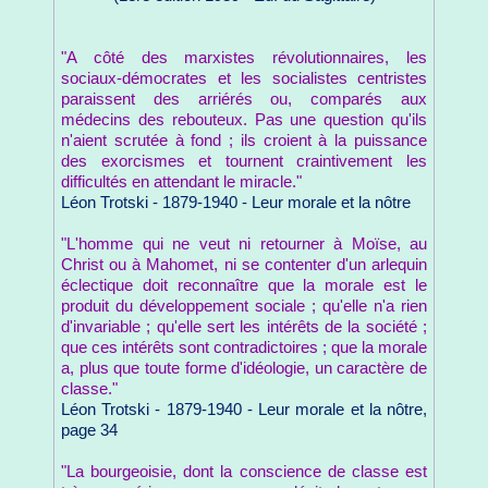
"A côté des marxistes révolutionnaires, les
sociaux-démocrates et les socialistes centristes
paraissent des arriérés ou, comparés aux
médecins des rebouteux. Pas une question qu'ils
n'aient scrutée à fond ; ils croient à la puissance
des exorcismes et tournent craintivement les
difficultés en attendant le miracle."
Léon Trotski - 1879-1940 - Leur morale et la nôtre
"L'homme qui ne veut ni retourner à Moïse, au
Christ ou à Mahomet, ni se contenter d'un arlequin
éclectique doit reconnaître que la morale est le
produit du développement sociale ; qu'elle n'a rien
d'invariable ; qu'elle sert les intérêts de la société ;
que ces intérêts sont contradictoires ; que la morale
a, plus que toute forme d'idéologie, un caractère de
classe."
Léon Trotski - 1879-1940 - Leur morale et la nôtre,
page 34
"La bourgeoisie, dont la conscience de classe est