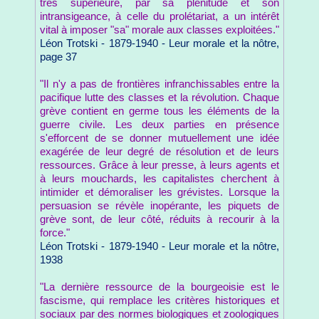
très supérieure, par sa plénitude et son
intransigeance, à celle du prolétariat, a un intérêt
vital à imposer "sa" morale aux classes exploitées."
Léon Trotski - 1879-1940 - Leur morale et la nôtre,
page 37
"Il n'y a pas de frontières infranchissables entre la
pacifique lutte des classes et la révolution. Chaque
grève contient en germe tous les éléments de la
guerre civile. Les deux parties en présence
s'efforcent de se donner mutuellement une idée
exagérée de leur degré de résolution et de leurs
ressources. Grâce à leur presse, à leurs agents et
à leurs mouchards, les capitalistes cherchent à
intimider et démoraliser les grévistes. Lorsque la
persuasion se révèle inopérante, les piquets de
grève sont, de leur côté, réduits à recourir à la
force."
Léon Trotski - 1879-1940 - Leur morale et la nôtre,
1938
"La dernière ressource de la bourgeoisie est le
fascisme, qui remplace les critères historiques et
sociaux par des normes biologiques et zoologiques