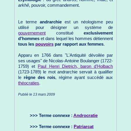
arkhê
, pouvoir, commandement.
Le terme
andrarchie
est un néologisme peu
utilisé pour désigner un système de
gouvernement
constitué
exclusivement
d'hommes
et dans lequel les hommes détiennent
tous les
pouvoirs
par rapport aux femmes
.
Apparu en 1766 dans "L'Antiquité dévoilée par
ses usages" de Nicolas-Antoine Boulanger (1722-
1759) et
Paul Henri Dietrich, baron d'Holbach
(1723-1789) le mot andrarchie servait à qualifier
le
règne des rois
, régime ayant succédé aux
théocraties
.
Publié le 13 mars 2009
>>> Terme connexe :
Androcratie
>>> Terme connexe :
Patriarcat