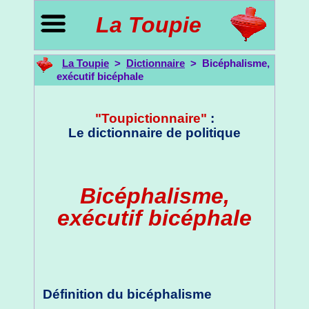
La Toupie
La Toupie
>
Dictionnaire
> Bicéphalisme,
exécutif bicéphale
"Toupictionnaire"
:
Le dictionnaire de politique
Bicéphalisme,
exécutif bicéphale
Définition du bicéphalisme