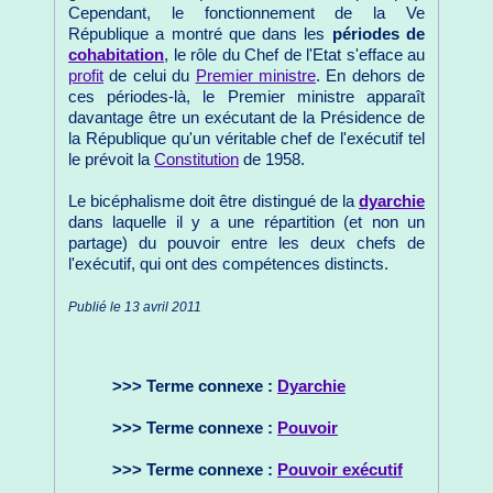
Cependant, le fonctionnement de la Ve
République a montré que dans les
périodes de
cohabitation
, le rôle du Chef de l'Etat s'efface au
profit
de celui du
Premier ministre
. En dehors de
ces périodes-là, le Premier ministre apparaît
davantage être un exécutant de la Présidence de
la République qu'un véritable chef de l'exécutif tel
le prévoit la
Constitution
de 1958.
Le bicéphalisme doit être distingué de la
dyarchie
dans laquelle il y a une répartition (et non un
partage) du pouvoir entre les deux chefs de
l'exécutif, qui ont des compétences distincts.
Publié le 13 avril 2011
>>> Terme connexe :
Dyarchie
>>> Terme connexe :
Pouvoir
>>> Terme connexe :
Pouvoir exécutif