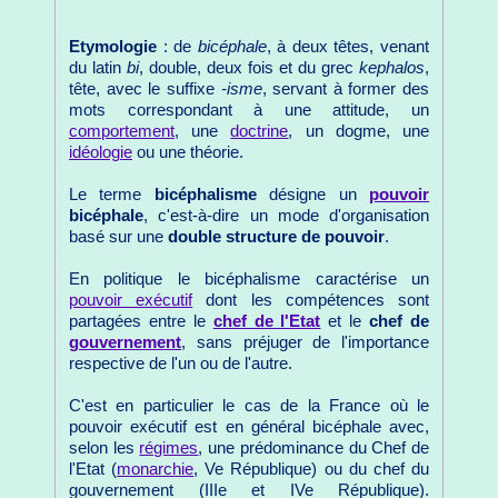
Etymologie
: de
bicéphale
, à deux têtes, venant
du latin
bi
, double, deux fois et du grec
kephalos
,
tête, avec le suffixe
-isme
, servant à former des
mots correspondant à une attitude, un
comportement
, une
doctrine
, un dogme, une
idéologie
ou une théorie.
Le terme
bicéphalisme
désigne un
pouvoir
bicéphale
, c'est-à-dire un mode d'organisation
basé sur une
double structure de pouvoir
.
En politique le bicéphalisme caractérise un
pouvoir exécutif
dont les compétences sont
partagées entre le
chef de l'Etat
et le
chef de
gouvernement
, sans préjuger de l'importance
respective de l'un ou de l'autre.
C'est en particulier le cas de la France où le
pouvoir exécutif est en général bicéphale avec,
selon les
régimes
, une prédominance du Chef de
l'Etat (
monarchie
, Ve République) ou du chef du
gouvernement (IIIe et IVe République).