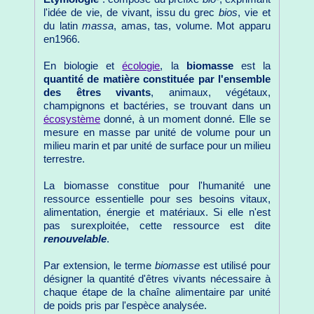
l'idée de vie, de vivant, issu du grec
bios
, vie et
du latin
massa
, amas, tas, volume. Mot apparu
en1966.
En biologie et
écologie
, la
biomasse
est la
quantité de matière constituée par l'ensemble
des êtres vivants
, animaux, végétaux,
champignons et bactéries, se trouvant dans un
écosystème
donné, à un moment donné. Elle se
mesure en masse par unité de volume pour un
milieu marin et par unité de surface pour un milieu
terrestre.
La biomasse constitue pour l'humanité une
ressource essentielle pour ses besoins vitaux,
alimentation, énergie et matériaux. Si elle n'est
pas surexploitée, cette ressource est dite
renouvelable
.
Par extension, le terme
biomasse
est utilisé pour
désigner la quantité d'êtres vivants nécessaire à
chaque étape de la chaîne alimentaire par unité
de poids pris par l'espèce analysée.