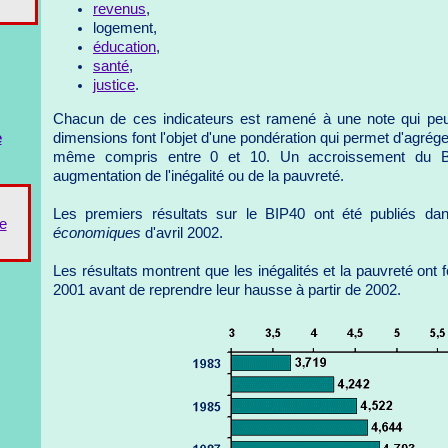
revenus
,
logement,
éducation
,
santé
,
justice
.
Chacun de ces indicateurs est ramené à une note qui peut
dimensions font l'objet d'une pondération qui permet d'agréger
e
même compris entre 0 et 10. Un accroissement du 
augmentation de l'inégalité ou de la pauvreté.
Les premiers résultats sur le BIP40 ont été publiés d
e
économiques
d'avril 2002.
Les résultats montrent que les inégalités et la pauvreté ont
2001 avant de reprendre leur hausse à partir de 2002.