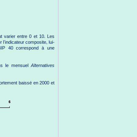
 varier entre 0 et 10. Les
 l'indicateur composite, lui-
BIP 40 correspond à une
ans le mensuel
Alternatives
 fortement baissé en 2000 et