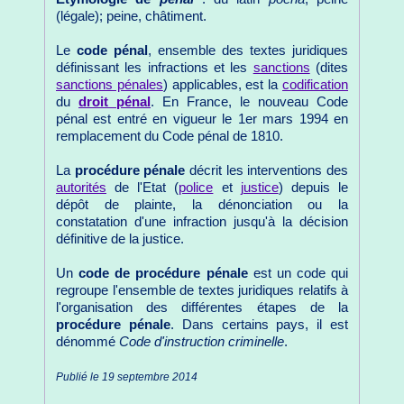
(légale); peine, châtiment.
Le
code pénal
, ensemble des textes juridiques
définissant les infractions et les
sanctions
(dites
sanctions pénales
) applicables, est la
codification
du
droit pénal
. En France, le nouveau Code
pénal est entré en vigueur le 1er mars 1994 en
remplacement du Code pénal de 1810.
La
procédure pénale
décrit les interventions des
autorités
de l'Etat (
police
et
justice
) depuis le
dépôt de plainte, la dénonciation ou la
constatation d'une infraction jusqu'à la décision
définitive de la justice.
Un
code de procédure pénale
est un code qui
regroupe l'ensemble de textes juridiques relatifs à
l'organisation des différentes étapes de la
procédure pénale
. Dans certains pays, il est
dénommé
Code d'instruction criminelle
.
Publié le 19 septembre 2014