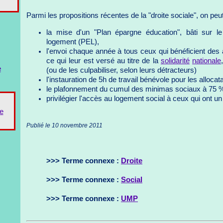
Parmi les propositions récentes de la "droite sociale", on peut 
la mise d'un "Plan épargne éducation", bâti sur 
logement (PEL),
l'envoi chaque année à tous ceux qui bénéficient des 
ce qui leur est versé au titre de la
solidarité
nationale
e
(ou de les culpabiliser, selon leurs détracteurs)
l'instauration de 5h de travail bénévole pour les alloca
le plafonnement du cumul des minimas sociaux à 75 
privilégier l'accès au logement social à ceux qui ont un 
e
Publié le 10 novembre 2011
>>> Terme connexe :
Droite
>>> Terme connexe :
Social
>>> Terme connexe :
UMP