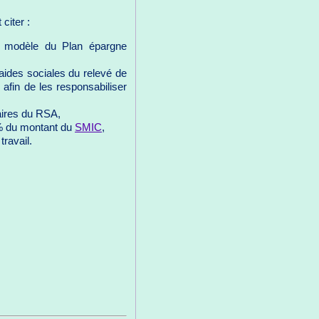
citer :
le modèle du Plan épargne
aides sociales du relevé de
, afin de les responsabiliser
taires du RSA,
% du montant du
SMIC
,
travail.