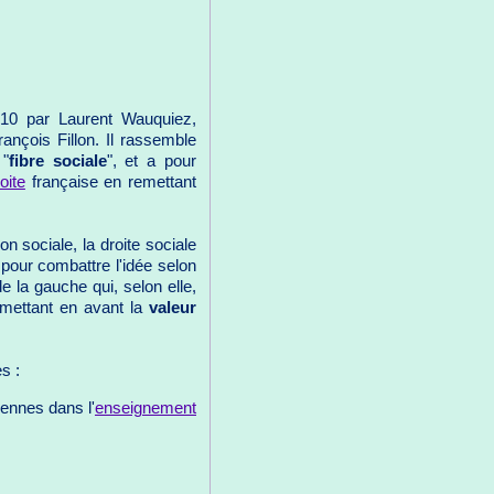
10 par Laurent Wauquiez,
ançois Fillon. Il rassemble
"
fibre sociale
", et a pour
oite
française en remettant
on sociale, la droite sociale
pour combattre l'idée selon
e la gauche qui, selon elle,
 mettant en avant la
valeur
s :
ennes dans l'
enseignement