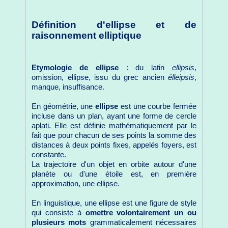
Définition d'ellipse et de
raisonnement elliptique
Etymologie de ellipse
: du latin
ellipsis
,
omission, ellipse, issu du grec ancien
élleipsis
,
manque, insuffisance.
En géométrie, une
ellipse
est une courbe fermée
incluse dans un plan, ayant une forme de cercle
aplati. Elle est définie mathématiquement par le
fait que pour chacun de ses points la somme des
distances à deux points fixes, appelés foyers, est
constante.
La trajectoire d'un objet en orbite autour d'une
planète ou d'une étoile est, en première
approximation, une ellipse.
En linguistique, une ellipse est une figure de style
qui consiste à
omettre volontairement un ou
plusieurs mots
grammaticalement nécessaires