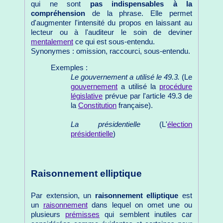
qui ne sont
pas indispensables à la
compréhension
de la phrase. Elle permet
d'augmenter l'intensité du propos en laissant au
lecteur ou à l'auditeur le soin de deviner
mentalement
ce qui est sous-entendu.
Synonymes : omission, raccourci, sous-entendu.
Exemples :
Le gouvernement a utilisé le 49.3.
(Le
gouvernement
a utilisé la
procédure
législative
prévue par l'article 49.3 de
la
Constitution
française).
La présidentielle
(L'
élection
présidentielle
)
Raisonnement elliptique
Par extension, un
raisonnement elliptique
est
un
raisonnement
dans lequel on omet une ou
plusieurs
prémisses
qui semblent inutiles car