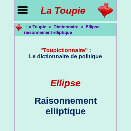
La Toupie
La Toupie
>
Dictionnaire
> Ellipse,
raisonnement elliptique
"Toupictionnaire"
:
Le dictionnaire de politique
Ellipse
Raisonnement
elliptique