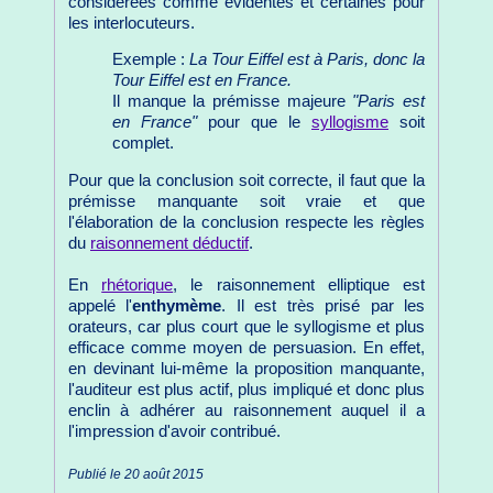
considérées comme évidentes et certaines pour
les interlocuteurs.
Exemple :
La Tour Eiffel est à Paris, donc la
Tour Eiffel est en France.
Il manque la prémisse majeure
"Paris est
en France"
pour que le
syllogisme
soit
complet.
Pour que la conclusion soit correcte, il faut que la
prémisse manquante soit vraie et que
l'élaboration de la conclusion respecte les règles
du
raisonnement déductif
.
En
rhétorique
, le raisonnement elliptique est
appelé l'
enthymème
. Il est très prisé par les
orateurs, car plus court que le syllogisme et plus
efficace comme moyen de persuasion. En effet,
en devinant lui-même la proposition manquante,
l'auditeur est plus actif, plus impliqué et donc plus
enclin à adhérer au raisonnement auquel il a
l'impression d'avoir contribué.
Publié le 20 août 2015