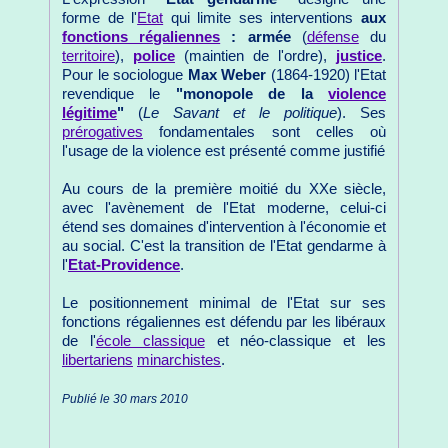
forme de l'
Etat
qui limite ses interventions
aux
fonctions régaliennes
: armée
(
défense
du
territoire
),
police
(maintien de l'ordre),
justice
.
Pour le sociologue
Max Weber
(1864-1920) l'Etat
revendique le
"monopole de la
violence
légitime
"
(
Le Savant et le politique
). Ses
prérogatives
fondamentales sont celles où
l'usage de la violence est présenté comme justifié
Au cours de la première moitié du XXe siècle,
avec l'avènement de l'Etat moderne, celui-ci
étend ses domaines d'intervention à l'économie et
au social. C'est la transition de l'Etat gendarme à
l'
Etat-Providence
.
Le positionnement minimal de l'Etat sur ses
fonctions régaliennes est défendu par les libéraux
de l'
école classique
et néo-classique et les
libertariens
minarchistes
.
Publié le 30 mars 2010