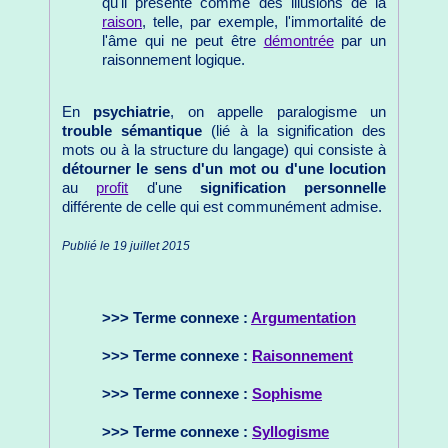
qu'il présente comme des illusions de la
raison
, telle, par exemple, l'immortalité de
l'âme qui ne peut être
démontrée
par un
raisonnement logique.
En
psychiatrie
, on appelle paralogisme un
trouble sémantique
(lié à la signification des
mots ou à la structure du langage) qui consiste à
détourner le sens d'un mot ou d'une locution
au
profit
d'une
signification personnelle
différente de celle qui est communément admise.
Publié le 19 juillet 2015
>>> Terme connexe :
Argumentation
>>> Terme connexe :
Raisonnement
>>> Terme connexe :
Sophisme
>>> Terme connexe :
Syllogisme