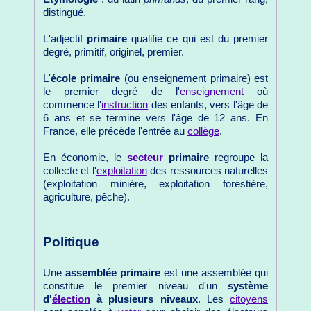
distingué.
L'adjectif
primaire
qualifie ce qui est du premier
degré, primitif, originel, premier.
L'
école primaire
(ou enseignement primaire) est
le premier degré de l'
enseignement
où
commence l'
instruction
des enfants, vers l'âge de
6 ans et se termine vers l'âge de 12 ans. En
France, elle précède l'entrée au
collège
.
En économie, le
secteur
primaire
regroupe la
collecte et l'
exploitation
des ressources naturelles
(exploitation minière, exploitation forestière,
agriculture, pêche).
Politique
Une
assemblée primaire
est une assemblée qui
constitue le premier niveau d'un
système
d'
élection
à plusieurs niveaux
. Les
citoyens