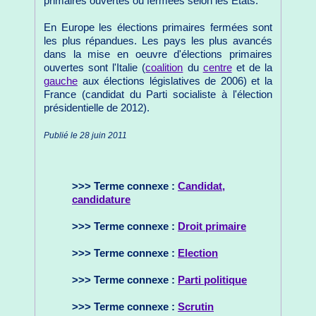
primaires ouvertes ou fermées selon les États.
En Europe les élections primaires fermées sont
les plus répandues. Les pays les plus avancés
dans la mise en oeuvre d'élections primaires
ouvertes sont l'Italie (
coalition
du
centre
et de la
gauche
aux élections législatives de 2006) et la
France (candidat du Parti socialiste à l'élection
présidentielle de 2012).
Publié le 28 juin 2011
>>> Terme connexe :
Candidat,
candidature
>>> Terme connexe :
Droit primaire
>>> Terme connexe :
Election
>>> Terme connexe :
Parti politique
>>> Terme connexe :
Scrutin