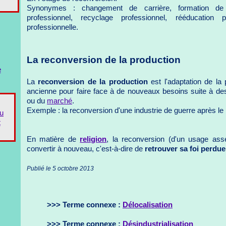
Synonymes : changement de carrière, formation de 
professionnel, recyclage professionnel, rééducation pro
professionnelle.
La reconversion de la production
e
La
reconversion de la production
est l'adaptation de la 
ancienne pour faire face à de nouveaux besoins suite à de
ou du
marché
.
Exemple : la reconversion d'une industrie de guerre après le 
du
t
En matière de
religion
, la reconversion (d'un usage asse
convertir à nouveau, c'est-à-dire de
retrouver sa foi perdue
Publié le 5 octobre 2013
>>> Terme connexe :
Délocalisation
>>> Terme connexe :
Désindustrialisation