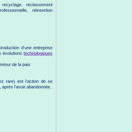
recyclage, reclassement
fessionnelle, réinsertion
production d'une entreprise
s évolutions
technologiques
retour de la paix
z rare) est l'action de se
, après l'avoir abandonnée.