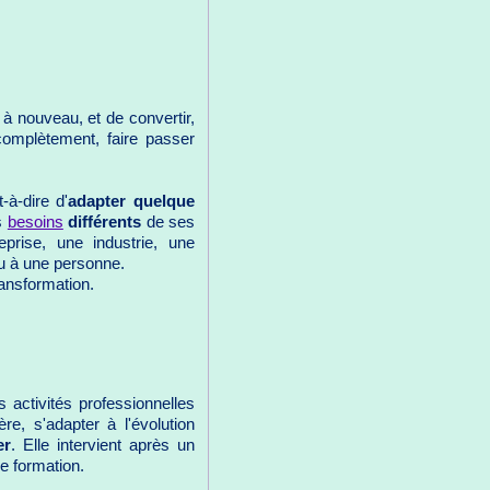
, à nouveau, et de convertir,
complètement, faire passer
t-à-dire d'
adapter quelque
es
besoins
différents
de ses
eprise, une industrie, une
 ou à une personne.
ransformation.
 activités professionnelles
re, s'adapter à l'évolution
er
. Elle intervient après un
e formation.