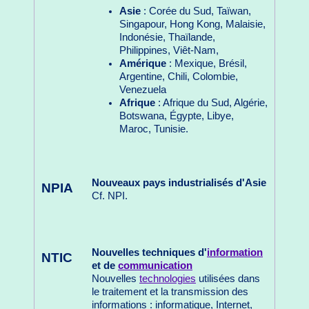
Asie
: Corée du Sud, Taïwan,
Singapour, Hong Kong, Malaisie,
Indonésie, Thaïlande,
Philippines, Viêt-Nam,
Amérique
: Mexique, Brésil,
Argentine, Chili, Colombie,
Venezuela
Afrique
: Afrique du Sud, Algérie,
Botswana, Égypte, Libye,
Maroc, Tunisie.
Nouveaux pays industrialisés d'Asie
NPIA
Cf. NPI.
Nouvelles techniques d'
information
NTIC
et de
communication
Nouvelles
technologies
utilisées dans
le traitement et la transmission des
informations : informatique, Internet,