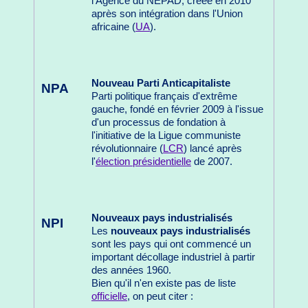
l'Agence du NEPAD, créée en 2010
après son intégration dans l'Union
africaine (
UA
).
Nouveau Parti Anticapitaliste
NPA
Parti politique français d'extrême
gauche, fondé en février 2009 à l'issue
d'un processus de fondation à
l'initiative de la Ligue communiste
révolutionnaire (
LCR
) lancé après
l'
élection présidentielle
de 2007.
Nouveaux pays industrialisés
NPI
Les
nouveaux pays industrialisés
sont les pays qui ont commencé un
important décollage industriel à partir
des années 1960.
Bien qu'il n'en existe pas de liste
officielle
, on peut citer :