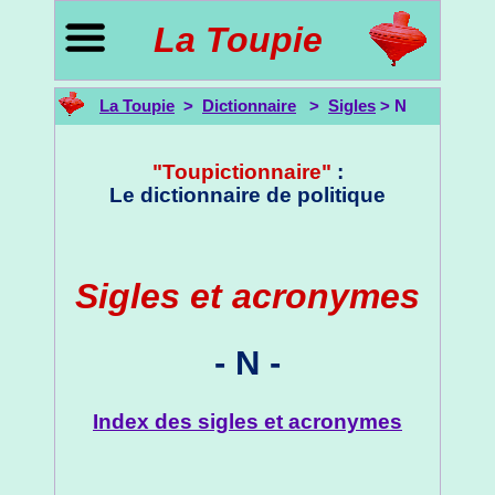
La Toupie
La Toupie
>
Dictionnaire
>
Sigles
> N
"Toupictionnaire"
:
Le dictionnaire de politique
Sigles et acronymes
- N -
Index des sigles et acronymes