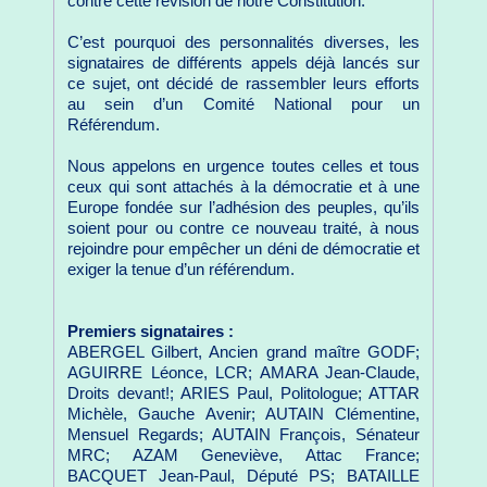
contre cette révision de notre Constitution.
C’est pourquoi des personnalités diverses, les
signataires de différents appels déjà lancés sur
ce sujet, ont décidé de rassembler leurs efforts
au sein d’un Comité National pour un
Référendum.
Nous appelons en urgence toutes celles et tous
ceux qui sont attachés à la démocratie et à une
Europe fondée sur l’adhésion des peuples, qu’ils
soient pour ou contre ce nouveau traité, à nous
rejoindre pour empêcher un déni de démocratie et
exiger la tenue d’un référendum.
Premiers signataires :
ABERGEL Gilbert, Ancien grand maître GODF;
AGUIRRE Léonce, LCR; AMARA Jean-Claude,
Droits devant!; ARIES Paul, Politologue; ATTAR
Michèle, Gauche Avenir; AUTAIN Clémentine,
Mensuel Regards; AUTAIN François, Sénateur
MRC; AZAM Geneviève, Attac France;
BACQUET Jean-Paul, Député PS; BATAILLE