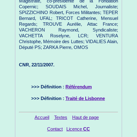
Magistrate, co-présidente de la Fondation
Copernic; SOUDAIS Michel, Journaliste;
SPIZZICHINO Robert, Forces Militantes; TEPER
Bernard, UFAL; TRICOT Catherine, Mensuel
Regards; TROUVE Aurélie, Attac France;
VACHERON Raymond, Syndicaliste;
VACHETTA Roselyne, LCR; VENTURA
Christophe, Mémoire des Luttes; VIDALIES Alain,
Député PS; ZARKA Pierre, OMOS
CNR, 22/11/2007.
>>> Définition :
Référendum
>>> Définition :
Traité de Lisbonne
Accueil
Textes
Haut de page
Contact
Licence
CC