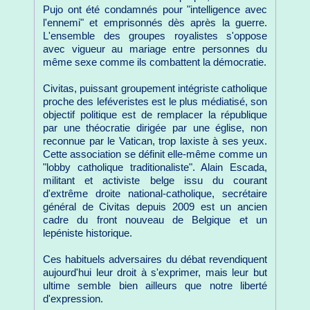
Pujo ont été condamnés pour "intelligence avec
l'ennemi" et emprisonnés dès après la guerre.
L'ensemble des groupes royalistes s'oppose
avec vigueur au mariage entre personnes du
même sexe comme ils combattent la démocratie.
Civitas, puissant groupement intégriste catholique
proche des leféveristes est le plus médiatisé, son
objectif politique est de remplacer la république
par une théocratie dirigée par une église, non
reconnue par le Vatican, trop laxiste à ses yeux.
Cette association se définit elle-même comme un
"lobby catholique traditionaliste". Alain Escada,
militant et activiste belge issu du courant
d'extrême droite national-catholique, secrétaire
général de Civitas depuis 2009 est un ancien
cadre du front nouveau de Belgique et un
lepéniste historique.
Ces habituels adversaires du débat revendiquent
aujourd'hui leur droit à s'exprimer, mais leur but
ultime semble bien ailleurs que notre liberté
d'expression.