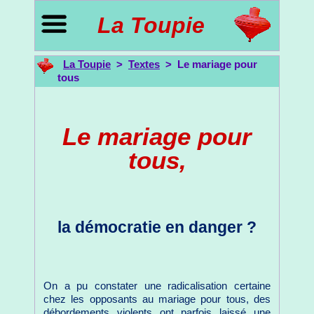
La Toupie
La Toupie
>
Textes
> Le mariage pour
tous
Le mariage pour
tous,
la démocratie en danger ?
On a pu constater une radicalisation certaine
chez les opposants au mariage pour tous, des
débordements violents ont parfois laissé une