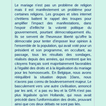
Le mariage n'est pas un problème de religion
mais il est manifestement un problème pour
certaines religions. Les groupes et sites internet
chrétiens battent le rappel des troupes pour
amplifier l'impact des manifestations, dans
l'espoir d'infléchir la volonté politique du
gouvernement, pourtant démocratiquement élu.
Ils se servent de l'heureuse liberté qu'offre la
démocratie pour tenter d'imposer leur opinion à
l'ensemble de la population, qui avait voté pour un
président et son programme, en occultant, au
passage, tous les résultats des sondages,
réalisés depuis des années, qui montrent que les
citoyens français sont majoritairement favorables
à l'égalité des droits et à la légalisation du mariage
pour les homosexuels. En Belgique, nous avons
rééquilibré la situation depuis 10ans, nous
n'avons pas connu de bouleversement majeur. Le
basculement vers une autre civilisation, annoncé
par les anti, n' a pas eu lieu et la GPA n'est pas
plus légalisée qu'en Hollande, qui nous avait
précédé dans l'uniformisation des droits, prouvant
ainsi que ces deux débats ne sont pas liés.