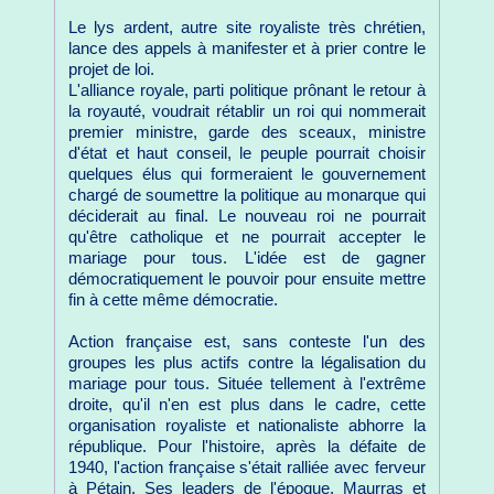
Le lys ardent, autre site royaliste très chrétien,
lance des appels à manifester et à prier contre le
projet de loi.
L'alliance royale, parti politique prônant le retour à
la royauté, voudrait rétablir un roi qui nommerait
premier ministre, garde des sceaux, ministre
d'état et haut conseil, le peuple pourrait choisir
quelques élus qui formeraient le gouvernement
chargé de soumettre la politique au monarque qui
déciderait au final. Le nouveau roi ne pourrait
qu'être catholique et ne pourrait accepter le
mariage pour tous. L'idée est de gagner
démocratiquement le pouvoir pour ensuite mettre
fin à cette même démocratie.
Action française est, sans conteste l'un des
groupes les plus actifs contre la légalisation du
mariage pour tous. Située tellement à l'extrême
droite, qu'il n'en est plus dans le cadre, cette
organisation royaliste et nationaliste abhorre la
république. Pour l'histoire, après la défaite de
1940, l'action française s'était ralliée avec ferveur
à Pétain. Ses leaders de l'époque, Maurras et