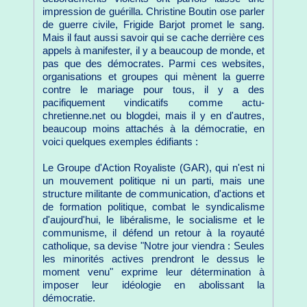
impression de guérilla. Christine Boutin ose parler
de guerre civile, Frigide Barjot promet le sang.
Mais il faut aussi savoir qui se cache derrière ces
appels à manifester, il y a beaucoup de monde, et
pas que des démocrates. Parmi ces websites,
organisations et groupes qui mènent la guerre
contre le mariage pour tous, il y a des
pacifiquement vindicatifs comme actu-
chretienne.net ou blogdei, mais il y en d'autres,
beaucoup moins attachés à la démocratie, en
voici quelques exemples édifiants :
Le Groupe d'Action Royaliste (GAR), qui n'est ni
un mouvement politique ni un parti, mais une
structure militante de communication, d'actions et
de formation politique, combat le syndicalisme
d'aujourd'hui, le libéralisme, le socialisme et le
communisme, il défend un retour à la royauté
catholique, sa devise "Notre jour viendra : Seules
les minorités actives prendront le dessus le
moment venu" exprime leur détermination à
imposer leur idéologie en abolissant la
démocratie.