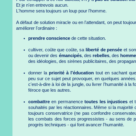
Et je n'en entrevois aucun.
L'homme sera toujours un loup pour l'homme.
A défaut de solution miracle ou en l'attendant, on peut toujour
améliorer l'ordinaire :
prendre conscience
de cette situation.
cultiver, coûte que coûte, sa
liberté de pensée
et so
ou devenir des
émancipés
, des
rebelles
, des
hommes
des idéologies, des sirènes publicitaires, des propagan
donner la
priorité à l'éducation
tout en sachant que r
peu sur ce sujet peut provoquer, en quelques années, u
c'est-à-dire à loi de la jungle, ou livrer l'humanité à la f
féroce que les autres.
combattre
en permanence
toutes les injustices
et 
souhaités par les réactionnaires. Même si la majorité 
toujours conservatrice (ne pas confondre conservateur
les combats des forces progressistes - au sens de p
progrès techniques - qui font avancer l'humanité.