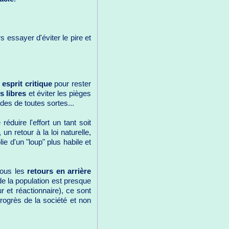
s essayer d'éviter le pire et
n
esprit critique
pour rester
 libres
et éviter les pièges
des de toutes sortes...
éduire l'effort un tant soit
n retour à la loi naturelle,
olie d'un "loup" plus habile et
tous les
retours en arrière
de la population est presque
 et réactionnaire), ce sont
rogrès de la société et non