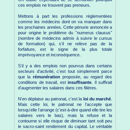
ces emplois ne trouvent pas preneurs.
Mettons à part les professions réglementées
comme les médecins dont on va manquer dans
les prochaines années. Cette pénurie annoncée a
pour origine le problème du "numerus clausus"
(nombre de médecins admis à suivre le cursus
de formation) qui, s'il ne relève pas de la
forfaiture, est le signe de la plus totale
imprévoyance et inconséquence.
S'il y a des emplois non pourvus dans certains
secteurs d'activité, c'est tout simplement parce
que la
rémunération
proposée, au regard des
conditions de travail, est
insuffisante
. Il suffirait
d'augmenter les salaires dans ces filières.
N'en déplaise au patronat, c'est la
loi du marché
.
Mais cette loi, le patronat ne l'accepte que
lorsqu'elle l'arrange (c'est-à-dire quand elle tire les
salaires vers le bas), mais la refuse et la
contourne si elle risque de diminuer tant soit peu
le sacro-saint rendement du capital. Le véritable