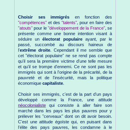
Choisir ses immigrés
en fonction des
"compétences"
et des
"talents"
, pour en faire des
"atouts"
pour le
"développement de la France"
, se
présente comme une bonne intention visant à
séduire un
électorat populaire
ayant, par le
passé, succombé au discours haineux de
l'
extrême droite
. Cependant il me semble que
cet "électorat populaire" ne se rend pas compte
qu'il sera la première victime d'une telle mesure
et qu'il se trompe d'ennemi. Ce ne sont pas les
immigrés qui sont à l'origine de la précarité, de la
pauvreté et de l'insécurité, mais la politique
économique
capitaliste
.
Choisir ses immigrés, c'est de la part d'un pays
développé comme la France, une attitude
néocolonialiste
qui consiste à aller faire son
marché dans les pays les plus pauvres pour y
prélever les "cerveaux" dont on dit avoir besoin.
C'est une attitude égoïste qui, en puisant dans
l'élite des pays pauvres, les condamne à le