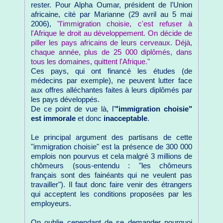
rester. Pour Alpha Oumar, président de l'Union
africaine, cité par Marianne (29 avril au 5 mai
2006),
"l'immigration choisie, c'est refuser à
l'Afrique le droit au développement. On décide de
piller les pays africains de leurs cerveaux. Déjà,
chaque année, plus de 25 000 diplômés, dans
tous les domaines, quittent l'Afrique."
Ces pays, qui ont financé les études (de
médecins par exemple), ne peuvent lutter face
aux offres alléchantes faites à leurs diplômés par
les pays développés.
De ce point de vue là, l'
"immigration choisie"
est immorale
et donc
inacceptable
.
Le principal argument des partisans de cette
"immigration choisie" est la présence de 300 000
emplois non pourvus et cela malgré 3 millions de
chômeurs (sous-entendu : "les chômeurs
français sont des fainéants qui ne veulent pas
travailler"). Il faut donc faire venir des étrangers
qui acceptent les conditions proposées par les
employeurs.
On oublie cependant de se demander pourquoi