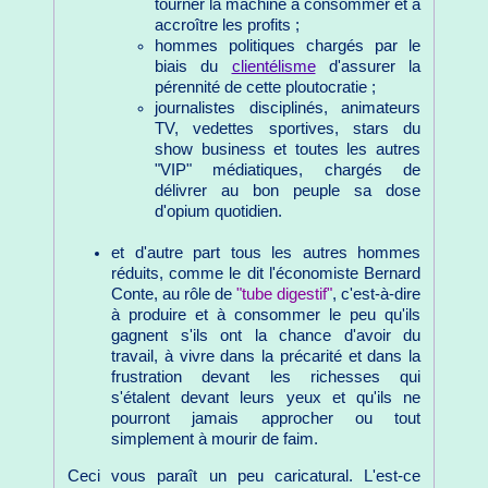
tourner la machine à consommer et à
accroître les profits ;
hommes politiques chargés par le
biais du
clientélisme
d'assurer la
pérennité de cette ploutocratie ;
journalistes disciplinés, animateurs
TV, vedettes sportives, stars du
show business et toutes les autres
"VIP" médiatiques, chargés de
délivrer au bon peuple sa dose
d'opium quotidien.
et d'autre part tous les autres hommes
réduits, comme le dit l'économiste Bernard
Conte, au rôle de
"tube digestif"
, c'est-à-dire
à produire et à consommer le peu qu'ils
gagnent s'ils ont la chance d'avoir du
travail, à vivre dans la précarité et dans la
frustration devant les richesses qui
s'étalent devant leurs yeux et qu'ils ne
pourront jamais approcher ou tout
simplement à mourir de faim.
Ceci vous paraît un peu caricatural. L'est-ce