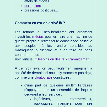
effets de modes ;
corruption
;
pressions politiques...
Comment en est-on arrivé là ?
Les tenants du néolibéralisme ont largement
investi les
médias
pour en faire une machine de
guerre propre à retirer toute conscience politique
aux peuples, à les rendre sensibles au
matraquage publicitaire et à en faire de bons
consommateurs.
Voir l'article :
"Besoins ou désirs ? L'amalgame"
A ce rythme-là, on peut facilement imaginer la
société de demain, si nous n'y sommes pas déjà,
comme une
ploutocratie
constituée :
d'une part de quelques multimilliardaires
s'appuyant sur un ensemble de laquais
oeuvrant à leur service :
ingénieurs, commerciaux,
publicitaires, financiers pour faire