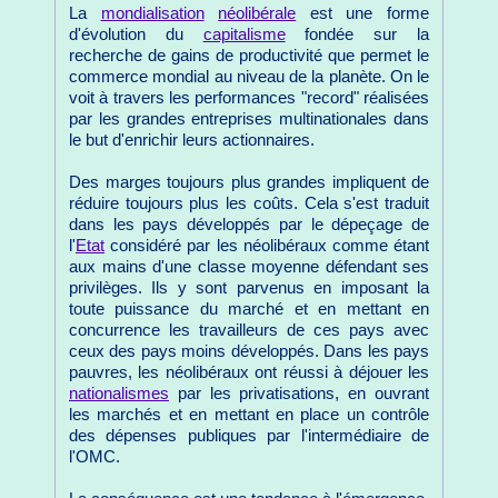
La
mondialisation
néolibérale
est une forme
d'évolution du
capitalisme
fondée sur la
recherche de gains de productivité que permet le
commerce mondial au niveau de la planète. On le
voit à travers les performances "record" réalisées
par les grandes entreprises multinationales dans
le but d'enrichir leurs actionnaires.
Des marges toujours plus grandes impliquent de
réduire toujours plus les coûts. Cela s'est traduit
dans les pays développés par le dépeçage de
l'
Etat
considéré par les néolibéraux comme étant
aux mains d'une classe moyenne défendant ses
privilèges. Ils y sont parvenus en imposant la
toute puissance du marché et en mettant en
concurrence les travailleurs de ces pays avec
ceux des pays moins développés. Dans les pays
pauvres, les néolibéraux ont réussi à déjouer les
nationalismes
par les privatisations, en ouvrant
les marchés et en mettant en place un contrôle
des dépenses publiques par l'intermédiaire de
l'OMC.