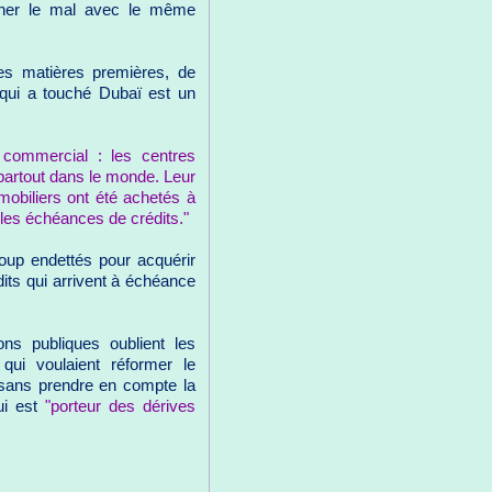
oigner le mal avec le même
es matières premières, de
 qui a touché Dubaï est un
 commercial : les centres
 partout dans le monde. Leur
mobiliers ont été achetés à
r les échéances de crédits."
coup endettés pour acquérir
dits qui arrivent à échéance
ons publiques oublient les
qui voulaient réformer le
ls sans prendre en compte la
qui est
"porteur des dérives