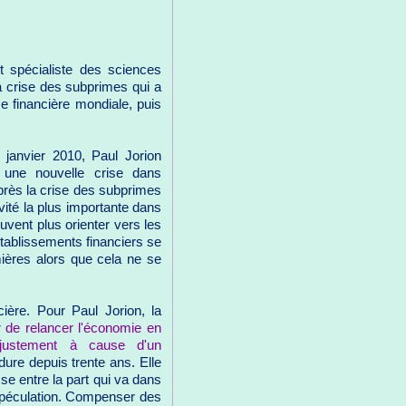
t spécialiste des sciences
 la crise des subprimes qui a
se financière mondiale, puis
janvier 2010, Paul Jorion
 une nouvelle crise dans
rès la crise des subprimes
ivité la plus importante dans
euvent plus orienter vers les
établissements financiers se
ières alors que cela ne se
cière. Pour Paul Jorion, la
r de relancer l'économie en
 justement à cause d'un
dure depuis trente ans. Elle
sse entre la part qui va dans
a spéculation. Compenser des