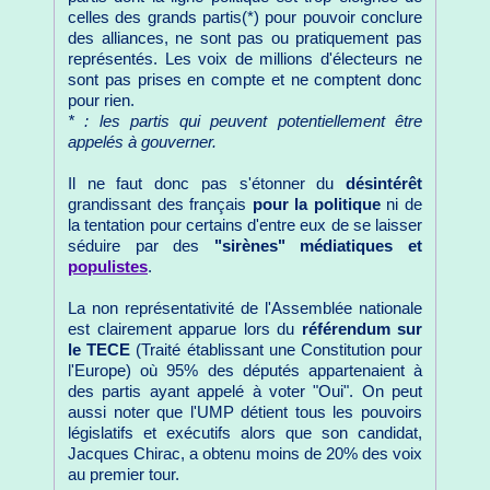
celles des grands partis(*) pour pouvoir conclure
des alliances, ne sont pas ou pratiquement pas
représentés. Les voix de millions d'électeurs ne
sont pas prises en compte et ne comptent donc
pour rien.
* : les partis qui peuvent potentiellement être
appelés à gouverner.
Il ne faut donc pas s'étonner du
désintérêt
grandissant des français
pour la politique
ni de
la tentation pour certains d'entre eux de se laisser
séduire par des
"sirènes" médiatiques et
populistes
.
La non représentativité de l'Assemblée nationale
est clairement apparue lors du
référendum sur
le TECE
(Traité établissant une Constitution pour
l'Europe) où 95% des députés appartenaient à
des partis ayant appelé à voter "Oui". On peut
aussi noter que l'UMP détient tous les pouvoirs
législatifs et exécutifs alors que son candidat,
Jacques Chirac, a obtenu moins de 20% des voix
au premier tour.