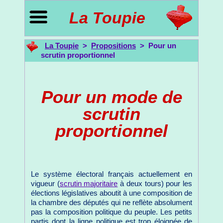
La Toupie
La Toupie
>
Propositions
> Pour un
scrutin proportionnel
Pour un mode de
scrutin
proportionnel
Le système électoral français actuellement en
vigueur (
scrutin majoritaire
à deux tours) pour les
élections législatives aboutit à une composition de
la chambre des députés qui ne reflète absolument
pas la composition politique du peuple. Les petits
partis dont la ligne politique est trop éloignée de