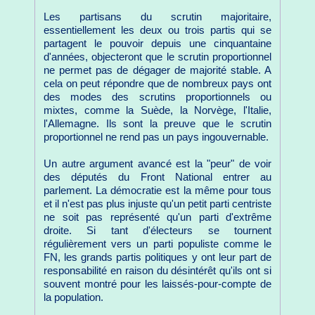
Les partisans du scrutin majoritaire,
essentiellement les deux ou trois partis qui se
partagent le pouvoir depuis une cinquantaine
d'années, objecteront que le scrutin proportionnel
ne permet pas de dégager de majorité stable. A
cela on peut répondre que de nombreux pays ont
des modes des scrutins proportionnels ou
mixtes, comme la Suède, la Norvège, l'Italie,
l'Allemagne. Ils sont la preuve que le scrutin
proportionnel ne rend pas un pays ingouvernable.
Un autre argument avancé est la "peur" de voir
des députés du Front National entrer au
parlement. La démocratie est la même pour tous
et il n'est pas plus injuste qu'un petit parti centriste
ne soit pas représenté qu'un parti d'extrême
droite. Si tant d'électeurs se tournent
régulièrement vers un parti populiste comme le
FN, les grands partis politiques y ont leur part de
responsabilité en raison du désintérêt qu'ils ont si
souvent montré pour les laissés-pour-compte de
la population.