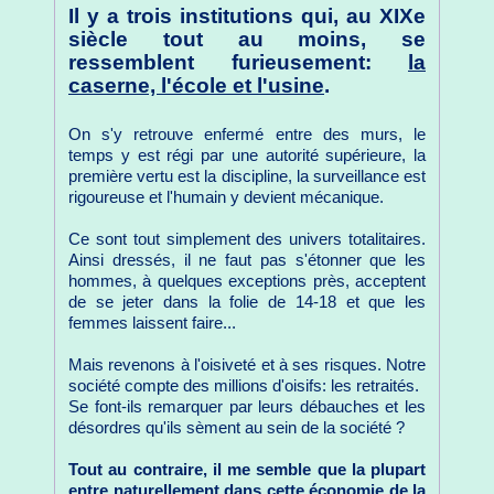
Il y a trois institutions qui, au XIXe
siècle tout au moins, se
ressemblent furieusement:
la
caserne, l'école et l'usine
.
On s'y retrouve enfermé entre des murs, le
temps y est régi par une autorité supérieure, la
première vertu est la discipline, la surveillance est
rigoureuse et l'humain y devient mécanique.
Ce sont tout simplement des univers totalitaires.
Ainsi dressés, il ne faut pas s'étonner que les
hommes, à quelques exceptions près, acceptent
de se jeter dans la folie de 14-18 et que les
femmes laissent faire...
Mais revenons à l'oisiveté et à ses risques. Notre
société compte des millions d'oisifs: les retraités.
Se font-ils remarquer par leurs débauches et les
désordres qu'ils sèment au sein de la société ?
Tout au contraire, il me semble que la plupart
entre naturellement dans cette économie de la