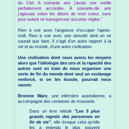
du Ciel. A soixante ans j'avais une oreille
parfaitement accordée. À soixante-dix ans
j'agissais selon les désirs de mon coeur, sans
pour autant ne transgresser aucunes règles."
Rien à voir avec l'angoisse d'occuper l'après-
midi. Rien à voir avec une oisiveté dont on ne
saurait que faire. Il s'agit d'un autre rapport à la
vie et au monde, d'une autre civilisation.
Une civilisation dont nous avons les moyens
alors que l'idéologie des uns et la rapacité des
autres sont en train de nous organiser une
sorte de fin du monde dont seul un esclavage
renforcé, si on les écoute, pourrait nous
sauver.
Bronnie Ware
, une infirmière australienne, a
accompagné des centaines de mourants.
Dans un livre intitulé
"Les 5 plus
grands regrets des personnes en
fin de vie"
, elle évoque celui qu'elle
les a entendu le plus souvent