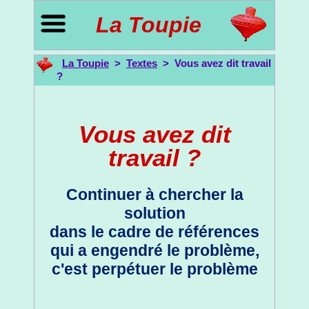
La Toupie
La Toupie
>
Textes
> Vous avez dit travail
?
Vous avez dit
travail ?
Continuer à chercher la
solution
dans le cadre de références
qui a engendré le problème,
c'est perpétuer le problème