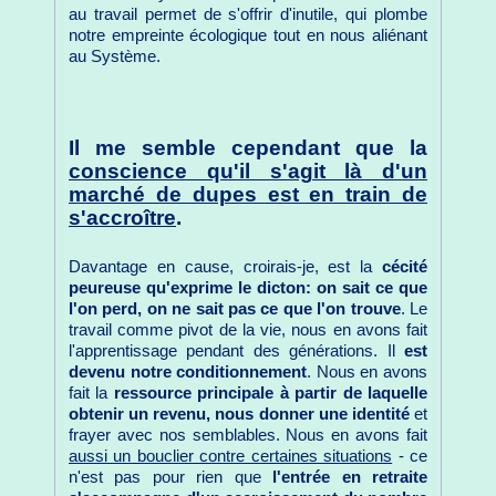
au travail permet de s'offrir d'inutile, qui plombe
notre empreinte écologique tout en nous aliénant
au Système.
Il me semble cependant que la
conscience qu'il s'agit là d'un
marché de dupes est en train de
s'accroître
.
Davantage en cause, croirais-je, est la
cécité
peureuse qu'exprime le dicton: on sait ce que
l'on perd, on ne sait pas ce que l'on trouve
. Le
travail comme pivot de la vie, nous en avons fait
l'apprentissage pendant des générations. Il
est
devenu notre conditionnement
. Nous en avons
fait la
ressource principale à partir de laquelle
obtenir un revenu, nous donner une identité
et
frayer avec nos semblables. Nous en avons fait
aussi un bouclier contre certaines situations
- ce
n'est pas pour rien que
l'entrée en retraite