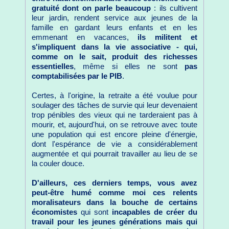
gratuité dont on parle beaucoup
: ils cultivent
leur jardin, rendent service aux jeunes de la
famille en gardant leurs enfants et en les
emmenant en vacances,
ils militent et
s'impliquent dans la vie associative - qui,
comme on le sait, produit des richesses
essentielles
, même si elles ne sont
pas
comptabilisées par le PIB
.
Certes, à l'origine, la retraite a été voulue pour
soulager des tâches de survie qui leur devenaient
trop pénibles des vieux qui ne tarderaient pas à
mourir, et, aujourd'hui, on se retrouve avec toute
une population qui est encore pleine d'énergie,
dont l'espérance de vie a considérablement
augmentée et qui pourrait travailler au lieu de se
la couler douce.
D'ailleurs, ces derniers temps, vous avez
peut-être humé comme moi ces relents
moralisateurs dans la bouche de certains
économistes
qui sont
incapables de créer du
travail pour les jeunes générations mais qui