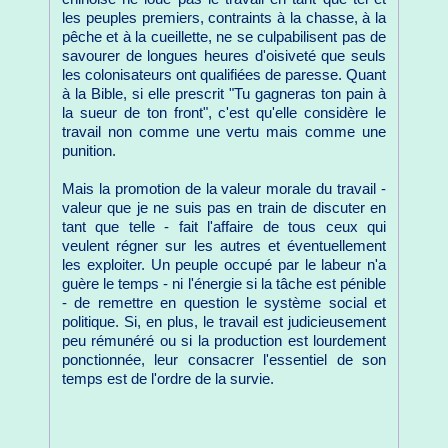
les peuples premiers, contraints à la chasse, à la
pêche et à la cueillette, ne se culpabilisent pas de
savourer de longues heures d'oisiveté que seuls
les colonisateurs ont qualifiées de paresse. Quant
à la Bible, si elle prescrit "Tu gagneras ton pain à
la sueur de ton front", c'est qu'elle considère le
travail non comme une vertu mais comme une
punition.
Mais la promotion de la valeur morale du travail -
valeur que je ne suis pas en train de discuter en
tant que telle - fait l'affaire de tous ceux qui
veulent régner sur les autres et éventuellement
les exploiter. Un peuple occupé par le labeur n'a
guère le temps - ni l'énergie si la tâche est pénible
- de remettre en question le système social et
politique. Si, en plus, le travail est judicieusement
peu rémunéré ou si la production est lourdement
ponctionnée, leur consacrer l'essentiel de son
temps est de l'ordre de la survie.