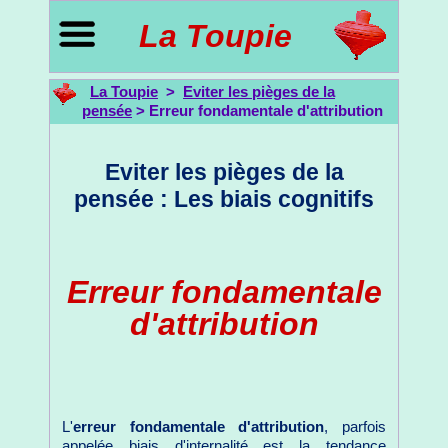
La Toupie
La Toupie
>
Eviter les pièges de la
pensée
> Erreur fondamentale d'attribution
Eviter les pièges de la
pensée : Les biais cognitifs
Erreur fondamentale
d'attribution
L'
erreur fondamentale d'attribution
, parfois
appelée biais d'internalité est la tendance