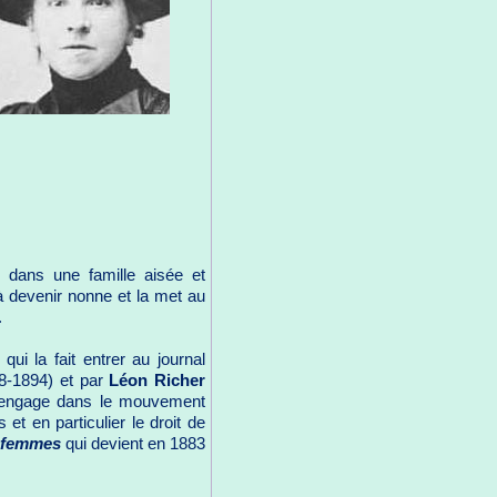
) dans une famille aisée et
à devenir nonne et la met au
.
qui la fait entrer au journal
8-1894) et par
Léon Richer
 s'engage dans le mouvement
et en particulier le droit de
s femmes
qui devient en 1883