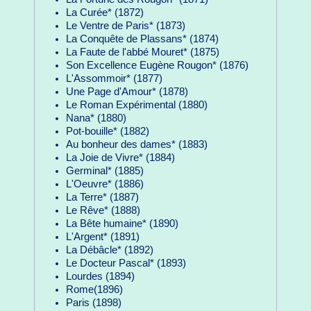
La Curée* (1872)
Le Ventre de Paris* (1873)
La Conquête de Plassans* (1874)
La Faute de l'abbé Mouret* (1875)
Son Excellence Eugène Rougon* (1876)
L'Assommoir* (1877)
Une Page d'Amour* (1878)
Le Roman Expérimental (1880)
Nana* (1880)
Pot-bouille* (1882)
Au bonheur des dames* (1883)
La Joie de Vivre* (1884)
Germinal* (1885)
L'Oeuvre* (1886)
La Terre* (1887)
Le Rêve* (1888)
La Bête humaine* (1890)
L'Argent* (1891)
La Débâcle* (1892)
Le Docteur Pascal* (1893)
Lourdes (1894)
Rome(1896)
Paris (1898)