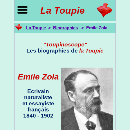
La Toupie
La Toupie
>
Biographies
> Emile Zola
"Toupinoscope"
Les biographies de
la Toupie
Emile Zola
Ecrivain
naturaliste
et essayiste
français
1840 - 1902