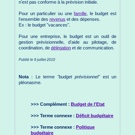
n'est pas conforme à la prévision initiale.
Pour un particulier ou une
famille
, le budget est
l'ensemble des
revenus
et des dépenses.
Ex : le budget "vacances".
Pour une entreprise, le budget est un outil de
gestion prévisionnelle, d'aide au pilotage, de
coordination, de
délégation
et de communication.
Publié le 9 juillet 2010
Nota
: Le terme
"budget prévisionnel"
est un
pléonasme.
>>> Complément :
Budget de l'Etat
>>> Terme connexe :
Déficit budgétaire
>>> Terme connexe :
Politique
budgétaire