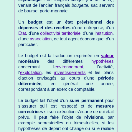
venant de l'ancien français
bougette
, sac servant
de bourse, porte-monnaie.
Un
budget
est un
état prévisionnel des
dépenses et des recettes
d'une entreprise, d'un
Etat
, d'une
collectivité territoriale
, d'une
institution
,
d'une
association
, de tout agent économique, d'un
particulier.
Le budget est la traduction exprimée en
valeur
monétaire
des différentes
hypothèses
concernant l'
environnement
, l'activité,
l'
exploitation
, les
investissements
et les plans
d'action envisagés au cours d'une
période
déterminée
, en général une année,
correspondant à un exercice comptable.
Le budget fait l'objet d'un
suivi permanent
pour
s'assurer qu'il est respecté et de
mesures
correctrices
si son exécution s'écarte ce qui était
prévu. Il peut faire l'objet de
révisions
, par
exemple semestrielles ou trimestrielles, si les
hypothèses de départ ont changé ou si le réalisé