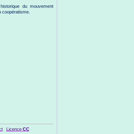
 historique du mouvement
du coopératisme.
ct
Licence
CC