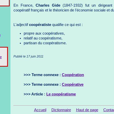
En France,
Charles Gide
(1847-1932) fut un dirigeant
coopératif français et le théoricien de l'économie sociale et 
L'adjectif
coopératiste
qualifie ce qui est :
propre aux coopératives,
e
relatif au coopératisme,
partisan du coopératisme.
Publié le 17 juin 2011
e
>>> Terme connexe :
Coopération
>>> Terme connexe :
Coopérative
>>> Article :
Le coopératisme
Accueil
Dictionnaire
Haut de page
Conta