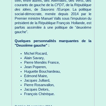
sein, entre autres, des
Alternatifs
, des
Verts
, des
courants de gauche de la
CFDT
, de la
République
des idées
, de
Sauvons l'Europe
. La politique
social-démocrate, menée depuis 2014 par le
Premier ministre Manuel Valls sous l'impulsion du
président de la République François Hollande, est
parfois assimilée à une politique de "deuxième
gauche".
Quelques personnalités marquantes de la
"Deuxième gauche" :
Michel Rocard,
Alain Savary,
Pierre Mendès France,
Jean Poperen,
Huguette Bouchardeau,
Edmond Maire,
Jacques Julliard,
Pierre Rosanvallon,
Jacques Delors,
François Chérèque.