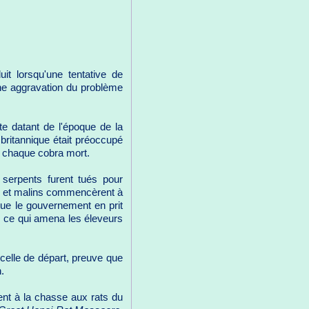
t lorsqu'une tentative de
une aggravation du problème
e datant de l'époque de la
britannique était préoccupé
r chaque cobra mort.
 serpents furent tués pour
s et malins commencèrent à
que le gouvernement en prit
 ce qui amena les éleveurs
celle de départ, preuve que
.
ent à la chasse aux rats du