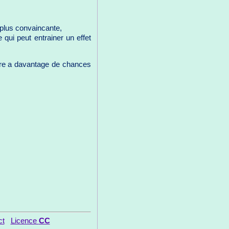
e plus convaincante,
e qui peut entrainer un effet
aire a davantage de chances
ct
Licence
CC