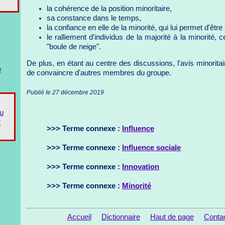
la cohérence de la position minoritaire,
sa constance dans le temps,
la confiance en elle de la minorité, qui lui permet d'êtr
le ralliement d'individus de la majorité à la minorité, c
"boule de neige".
De plus, en étant au centre des discussions, l'avis minorit
e
de convaincre d'autres membres du groupe.
Publié le 27 décembre 2019
du
t
>>> Terme connexe :
Influence
>>> Terme connexe :
Influence sociale
>>> Terme connexe :
Innovation
>>> Terme connexe :
Minorité
Accueil
Dictionnaire
Haut de page
Conta