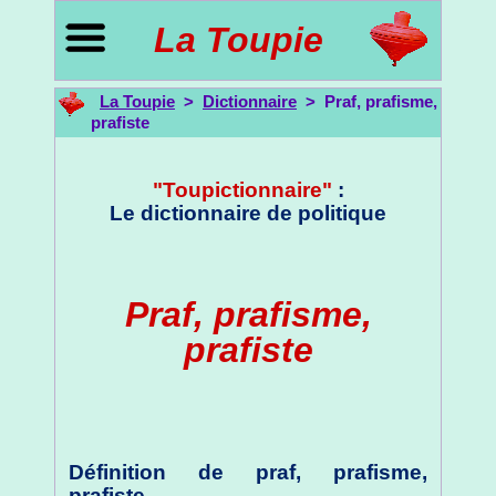
La Toupie
La Toupie
>
Dictionnaire
> Praf, prafisme,
prafiste
"Toupictionnaire"
:
Le dictionnaire de politique
Praf, prafisme,
prafiste
Définition de praf, prafisme,
prafiste