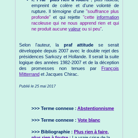
empreint de colère et d'une volonté de
rupture. Il témoigne d'une
"souffrance plus
profonde"
et qui rejette
"cette
information
racoleuse qui ne nous apprend rien et qui
ne produit aucune
valeur
ou si peu"
.
Selon l'auteur, la
praf attitude
se serait
développée depuis 2007 avec le double rejet des
présidences Sarkozy et Hollande. Il serait la suite
logique des années 1982-2007 et de la déception
des promesses non tenues par
François
Mitterrand
et Jacques Chirac.
Publié le 25 mai 2017
>>> Terme connexe :
Abstentionnisme
>>> Terme connexe :
Vote blanc
>>> Bibliographie :
Plus rien à faire,
plus rien à foutre :
La vraie crise de la