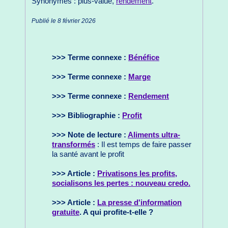
Synonymes : plus-value,
rendement
.
Publié le 8 février 2026
>>> Terme connexe :
Bénéfice
>>> Terme connexe :
Marge
>>> Terme connexe :
Rendement
>>> Bibliographie :
Profit
>>> Note de lecture :
Aliments ultra-
transformés
: Il est temps de faire passer
la santé avant le profit
>>> Article :
Privatisons les profits,
socialisons les pertes : nouveau credo.
>>> Article :
La presse d'information
gratuite
. A qui profite-t-elle ?