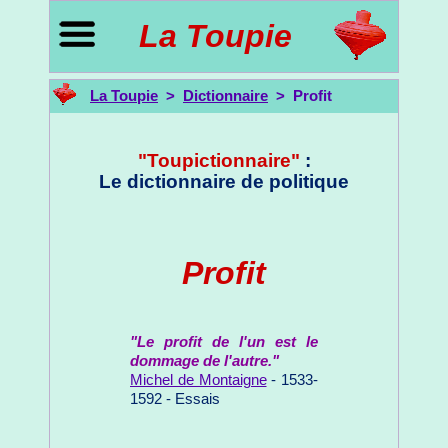
La Toupie
La Toupie
>
Dictionnaire
> Profit
"Toupictionnaire"
:
Le dictionnaire de politique
Profit
"Le profit de l'un est le
dommage de l'autre."
Michel de Montaigne
- 1533-
1592 - Essais