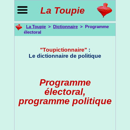
La Toupie
La Toupie
>
Dictionnaire
> Programme
électoral
"Toupictionnaire"
:
Le dictionnaire de politique
Programme
électoral,
programme politique