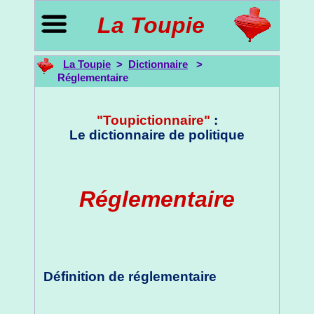
La Toupie
La Toupie
>
Dictionnaire
>
Réglementaire
"Toupictionnaire"
:
Le dictionnaire de politique
Réglementaire
Définition de réglementaire