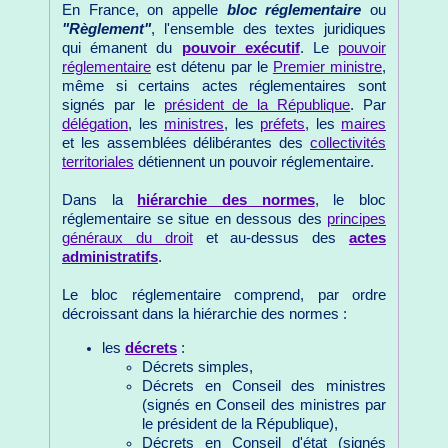
En France, on appelle
bloc réglementaire
ou
"Règlement"
, l'ensemble des textes juridiques
qui émanent du
pouvoir exécutif
. Le
pouvoir
réglementaire
est détenu par le
Premier ministre
,
même si certains actes réglementaires sont
signés par le
président de la République
. Par
délégation
, les
ministres
, les
préfets
, les
maires
et les assemblées délibérantes des
collectivités
territoriales
détiennent un pouvoir réglementaire.
Dans la
hiérarchie des normes
, le bloc
réglementaire se situe en dessous des
principes
généraux du droit
et au-dessus des
actes
administratifs
.
Le bloc réglementaire comprend, par ordre
décroissant dans la hiérarchie des normes :
les
décrets
:
Décrets simples,
Décrets en Conseil des ministres
(signés en Conseil des ministres par
le président de la République),
Décrets en Conseil d'état (signés