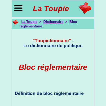
La Toupie
La Toupie
>
Dictionnaire
> Bloc
réglementaire
"Toupictionnaire"
:
Le dictionnaire de politique
Bloc réglementaire
Définition de bloc réglementaire