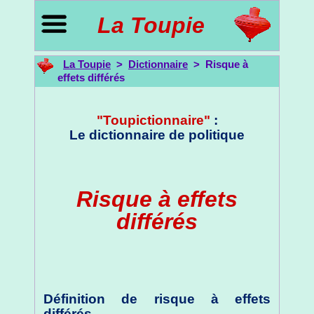
La Toupie
La Toupie
>
Dictionnaire
> Risque à
effets différés
"Toupictionnaire"
:
Le dictionnaire de politique
Risque à effets
différés
Définition de risque à effets
différés