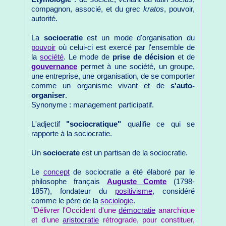
compagnon, associé, et du grec
kratos
, pouvoir,
autorité.
La
sociocratie
est un mode d'organisation du
pouvoir
où celui-ci est exercé par l'ensemble de
la
société
. Le mode de
prise de décision
et de
gouvernance
permet à une société, un groupe,
une entreprise, une organisation, de se comporter
comme un organisme vivant et de
s'auto-
organiser
.
Synonyme : management participatif.
L'adjectif
"sociocratique"
qualifie ce qui se
rapporte à la sociocratie.
Un
sociocrate
est un partisan de la sociocratie.
Le
concept
de sociocratie a été élaboré par le
philosophe français
Auguste Comte
(1798-
1857), fondateur du
positivisme
, considéré
comme le père de la
sociologie
.
"Délivrer l'Occident d'une
démocratie
anarchique
et d'une
aristocratie
rétrograde, pour constituer,