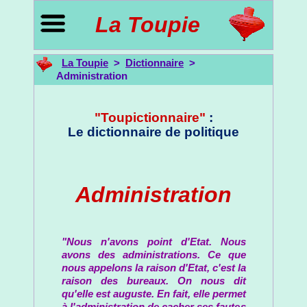
La Toupie
La Toupie
>
Dictionnaire
>
Administration
"Toupictionnaire"
:
Le dictionnaire de politique
Administration
"Nous n'avons point d'Etat. Nous
avons des administrations. Ce que
nous appelons la raison d'Etat, c'est la
raison des bureaux. On nous dit
qu'elle est auguste. En fait, elle permet
à l'administration de cacher ses fautes