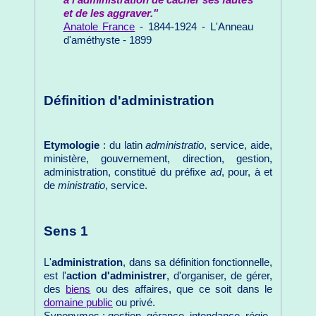
et de les aggraver."
Anatole France
- 1844-1924 - L'Anneau
d'améthyste - 1899
Définition d'administration
Etymologie
: du latin
administratio
, service, aide,
ministère, gouvernement, direction, gestion,
administration, constitué du préfixe
ad
, pour, à et
de
ministratio
, service.
Sens 1
L'
administration
, dans sa définition fonctionnelle,
est l'
action d'administrer
, d'organiser, de gérer,
des
biens
ou des affaires, que ce soit dans le
domaine public
ou privé.
Synonymes : gestion, gérance, intendance, régie.