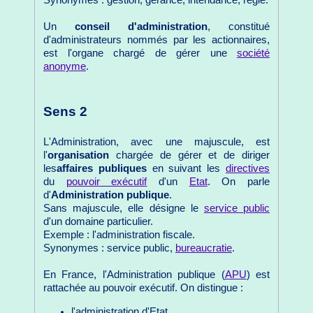
Un
conseil d'administration
, constitué
d'administrateurs nommés par les actionnaires,
est l'organe chargé de gérer une
société
anonyme
.
Sens 2
L'Administration, avec une majuscule, est
l'
organisation
chargée de gérer et de diriger
les
affaires publiques
en suivant les
directives
du
pouvoir exécutif
d'un
Etat
. On parle
d'
Administration publique
.
Sans majuscule, elle désigne le
service public
d'un domaine particulier.
Exemple : l'administration fiscale.
Synonymes : service public,
bureaucratie
.
En France, l'Administration publique (
APU
) est
rattachée au pouvoir exécutif. On distingue :
l'administration d'Etat,