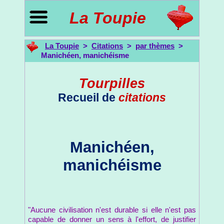
La Toupie
La Toupie
>
Citations
>
par thèmes
>
Manichéen, manichéisme
Tourpilles
Recueil de
citations
Manichéen,
manichéisme
"Aucune civilisation n'est durable si elle n'est pas
capable de donner un sens à l'effort, de justifier