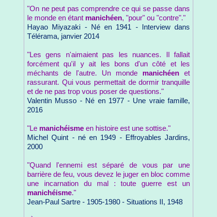
"On ne peut pas comprendre ce qui se passe dans
le monde en étant
manichéen
, "pour" ou "contre"."
Hayao Miyazaki - Né en 1941 - Interview dans
Télérama, janvier 2014
"Les gens n'aimaient pas les nuances. Il fallait
forcément qu'il y ait les bons d'un côté et les
méchants de l'autre. Un monde
manichéen
et
rassurant. Qui vous permettait de dormir tranquille
et de ne pas trop vous poser de questions."
Valentin Musso - Né en 1977 - Une vraie famille,
2016
"Le
manichéisme
en histoire est une sottise."
Michel Quint - né en 1949 - Effroyables Jardins,
2000
"Quand l'ennemi est séparé de vous par une
barrière de feu, vous devez le juger en bloc comme
une incarnation du mal : toute guerre est un
manichéisme
."
Jean-Paul Sartre - 1905-1980 - Situations II, 1948