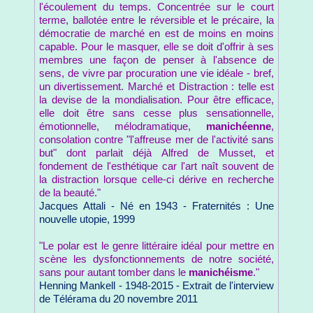
l'écoulement du temps. Concentrée sur le court
terme, ballotée entre le réversible et le précaire, la
démocratie de marché en est de moins en moins
capable. Pour le masquer, elle se doit d'offrir à ses
membres une façon de penser à l'absence de
sens, de vivre par procuration une vie idéale - bref,
un divertissement. Marché et Distraction : telle est
la devise de la mondialisation. Pour être efficace,
elle doit être sans cesse plus sensationnelle,
émotionnelle, mélodramatique,
manichéenne
,
consolation contre "l'affreuse mer de l'activité sans
but" dont parlait déjà Alfred de Musset, et
fondement de l'esthétique car l'art naît souvent de
la distraction lorsque celle-ci dérive en recherche
de la beauté."
Jacques Attali - Né en 1943 - Fraternités : Une
nouvelle utopie, 1999
"Le polar est le genre littéraire idéal pour mettre en
scène les dysfonctionnements de notre société,
sans pour autant tomber dans le
manichéisme
."
Henning Mankell - 1948-2015 - Extrait de l'interview
de Télérama du 20 novembre 2011