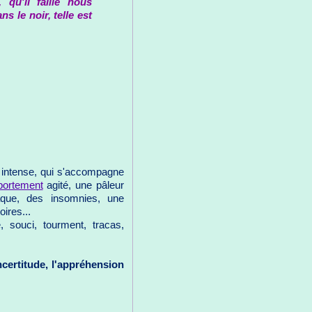
, qu'il faille nous
ns le noir, telle est
 intense, qui s'accompagne
ortement
agité, une pâleur
iaque, des insomnies, une
ires...
, souci, tourment, tracas,
incertitude, l'appréhension