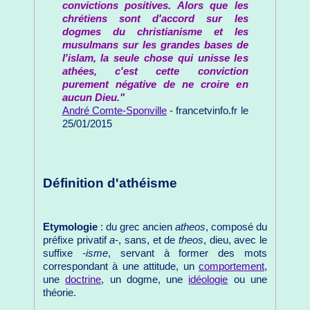
convictions positives. Alors que les
chrétiens sont d'accord sur les
dogmes du christianisme et les
musulmans sur les grandes bases de
l'islam, la seule chose qui unisse les
athées, c'est cette conviction
purement négative de ne croire en
aucun Dieu."
André Comte-Sponville
- francetvinfo.fr le
25/01/2015
Définition d'athéisme
Etymologie
: du grec ancien
atheos
, composé du
préfixe privatif
a-
, sans, et de
theos
, dieu, avec le
suffixe
-isme
, servant à former des mots
correspondant à une attitude, un
comportement
,
une
doctrine
, un dogme, une
idéologie
ou une
théorie.