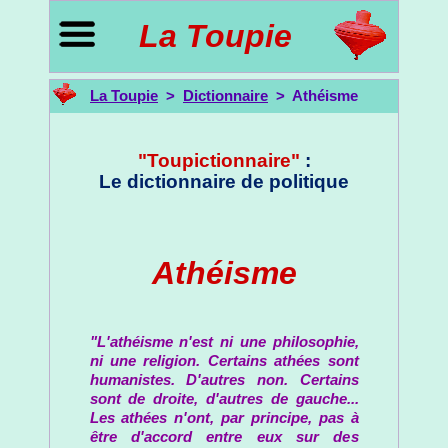
La Toupie
La Toupie
>
Dictionnaire
> Athéisme
"Toupictionnaire"
:
Le dictionnaire de politique
Athéisme
"L'athéisme n'est ni une philosophie,
ni une religion. Certains athées sont
humanistes. D'autres non. Certains
sont de droite, d'autres de gauche...
Les athées n'ont, par principe, pas à
être d'accord entre eux sur des