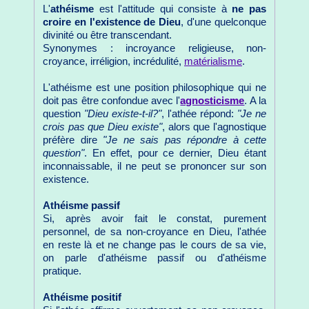
L'
athéisme
est l'attitude qui consiste à
ne pas
croire en l'existence de Dieu
, d'une quelconque
divinité ou être transcendant.
Synonymes : incroyance religieuse, non-
croyance, irréligion, incrédulité,
matérialisme
.
L'athéisme est une position philosophique qui ne
doit pas être confondue avec l'
agnosticisme
. A la
question
"Dieu existe-t-il?"
, l'athée répond:
"Je ne
crois pas que Dieu existe"
, alors que l'agnostique
préfère dire
"Je ne sais pas répondre à cette
question"
. En effet, pour ce dernier, Dieu étant
inconnaissable, il ne peut se prononcer sur son
existence.
Athéisme passif
Si, après avoir fait le constat, purement
personnel, de sa non-croyance en Dieu, l'athée
en reste là et ne change pas le cours de sa vie,
on parle d'athéisme passif ou d'athéisme
pratique.
Athéisme positif