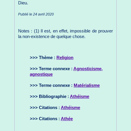
Dieu.
Publié le 24 avril 2020
Notes : (1) Il est, en effet, impossible de prouver
la non-existence de quelque chose.
>>> Thème :
Religion
>>> Terme connexe :
Agnosticisme,
agnostique
>>> Terme connexe :
Matérialisme
>>> Bibliographie :
Athéisme
>>> Citations :
Athéisme
>>> Citations :
Athée