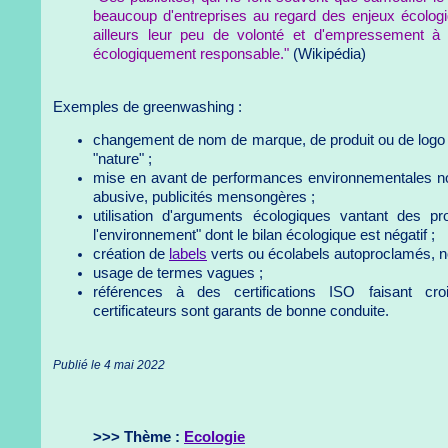
beaucoup d'entreprises au regard des enjeux écologi
ailleurs leur peu de volonté et d'empressement 
écologiquement responsable."
(Wikipédia)
Exemples de greenwashing :
changement de nom de marque, de produit ou de logo
"nature" ;
mise en avant de performances environnementales n
abusive, publicités mensongères ;
utilisation d'arguments écologiques vantant des 
l'environnement" dont le bilan écologique est négatif ;
création de
labels
verts ou écolabels autoproclamés, 
usage de termes vagues ;
références à des certifications ISO faisant c
certificateurs sont garants de bonne conduite.
Publié le 4 mai 2022
>>> Thème :
Ecologie