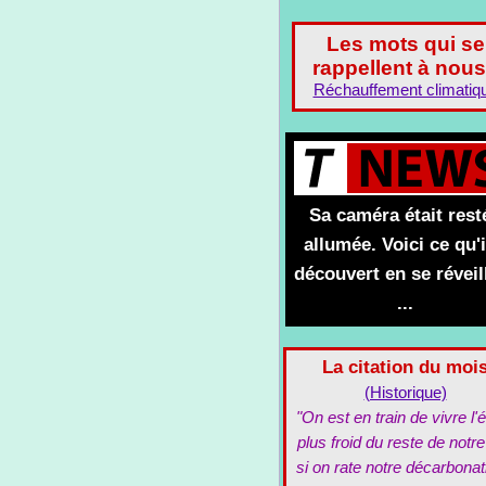
Les mots qui se
rappellent à nous
Réchauffement climatiq
Sa caméra était rest
allumée. Voici ce qu'i
découvert en se réveil
...
La citation du moi
(Historique)
"On est en train de vivre l'é
plus froid du reste de notre
si on rate notre décarbonat