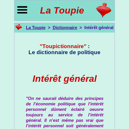
La Toupie
La Toupie
>
Dictionnaire
> Intérêt général
"Toupictionnaire"
:
Le dictionnaire de politique
Intérêt général
"On ne saurait déduire des principes
de l'économie politique que l'intérêt
personnel dûment éclairé oeuvre
toujours au service de l'intérêt
général. Il n'est même pas vrai que
l'intérêt personnel soit généralement