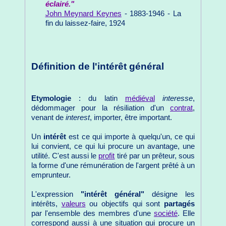
éclairé."
John Meynard Keynes
- 1883-1946 - La
fin du laissez-faire, 1924
Définition de l'intérêt général
Etymologie
: du latin
médiéval
interesse
,
dédommager pour la résiliation d'un
contrat
,
venant de
interest
, importer, être important.
Un
intérêt
est ce qui importe à quelqu'un, ce qui
lui convient, ce qui lui procure un avantage, une
utilité. C'est aussi le
profit
tiré par un prêteur, sous
la forme d'une rémunération de l'argent prêté à un
emprunteur.
L'expression
"intérêt général"
désigne les
intérêts,
valeurs
ou objectifs qui sont
partagés
par l'ensemble des membres d'une
société
. Elle
correspond aussi à une situation qui procure un