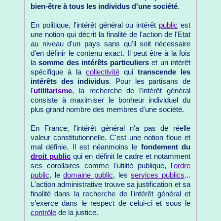
bien-être à tous les individus d'une société
.
En politique, l'intérêt général ou intérêt
public
est
une notion qui décrit la finalité de l'action de l'Etat
au niveau d'un pays sans qu'il soit nécessaire
d'en définir le contenu exact. Il peut être à la fois
la
somme des intérêts particuliers
et un intérêt
spécifique à la
collectivité
qui
transcende les
intérêts des individus
. Pour les partisans de
l'
utilitarisme
, la recherche de l'intérêt général
consiste à maximiser le bonheur individuel du
plus grand nombre des membres d'une société.
En France, l'intérêt général n'a pas de réelle
valeur constitutionnelle. C'est une notion floue et
mal définie. Il est néanmoins le
fondement du
droit public
qui en définit le cadre et notamment
ses corollaires comme l'utilité publique, l'
ordre
public
, le
domaine public
, les
services publics
...
L'action administrative trouve sa justification et sa
finalité dans la recherche de l'intérêt général et
s'exerce dans le respect de celui-ci et sous le
contrôle
de la justice.