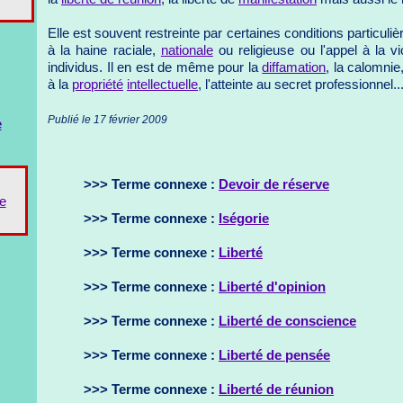
Elle est souvent restreinte par certaines conditions particulière
à la haine raciale,
nationale
ou religieuse ou l'appel à la v
individus. Il en est de même pour la
diffamation
, la calomnie
à la
propriété
intellectuelle
, l'atteinte au secret professionnel..
Publié le 17 février 2009
e
>>> Terme connexe :
Devoir de réserve
e
>>> Terme connexe :
Iségorie
>>> Terme connexe :
Liberté
>>> Terme connexe :
Liberté d'opinion
>>> Terme connexe :
Liberté de conscience
>>> Terme connexe :
Liberté de pensée
>>> Terme connexe :
Liberté de réunion