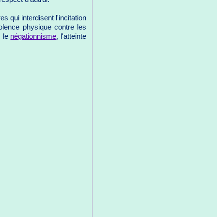
s qui interdisent l'incitation
iolence physique contre les
, le
négationnisme
, l'atteinte
.