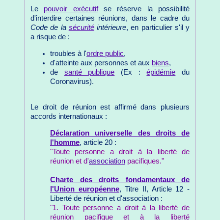
Le
pouvoir exécutif
se réserve la possibilité
d'interdire certaines réunions, dans le cadre du
Code de la
sécurité
intérieure
, en particulier s'il y
a risque de :
troubles à l'
ordre public
,
d'atteinte aux personnes et aux
biens
,
de
santé publique
(Ex :
épidémie
du
Coronavirus).
Le droit de réunion est affirmé dans plusieurs
accords internationaux :
Déclaration universelle des droits de
l'homme
, article 20 :
"Toute personne a droit à la liberté de
réunion et d'
association
pacifiques."
Charte des droits fondamentaux de
l'Union européenne
, Titre II, Article 12 -
Liberté de réunion et d'association :
"1. Toute personne a droit à la liberté de
réunion pacifique et à la liberté