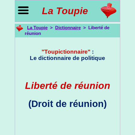
La Toupie
La Toupie
>
Dictionnaire
> Liberté de
réunion
"Toupictionnaire"
:
Le dictionnaire de politique
Liberté de réunion
(Droit de réunion)