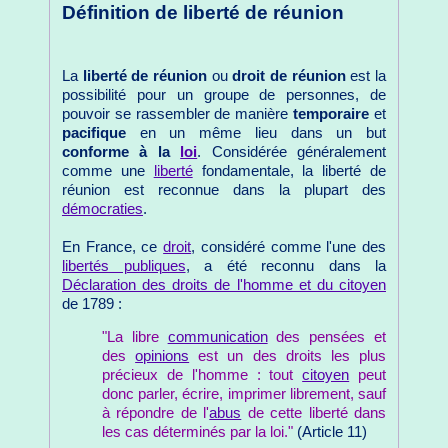
Définition de liberté de réunion
La
liberté de réunion
ou
droit de réunion
est la
possibilité pour un groupe de personnes, de
pouvoir se rassembler de manière
temporaire
et
pacifique
en un même lieu dans un but
conforme à la
loi
. Considérée généralement
comme une
liberté
fondamentale, la liberté de
réunion est reconnue dans la plupart des
démocraties
.
En France, ce
droit
, considéré comme l'une des
libertés publiques
, a été reconnu dans la
Déclaration des droits de l'homme et du citoyen
de 1789 :
"La libre
communication
des pensées et
des
opinions
est un des droits les plus
précieux de l'homme : tout
citoyen
peut
donc parler, écrire, imprimer librement, sauf
à répondre de l'
abus
de cette liberté dans
les cas déterminés par la loi."
(Article 11)