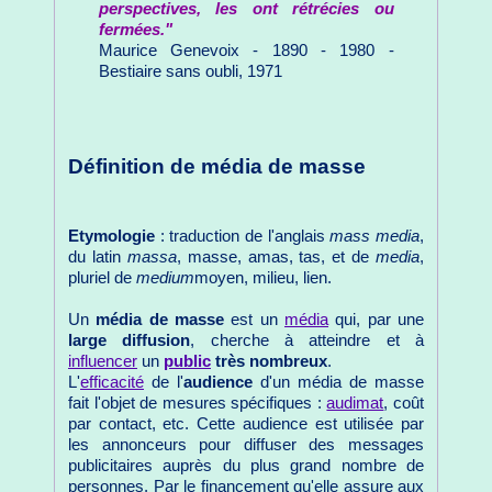
perspectives, les ont rétrécies ou
fermées."
Maurice Genevoix - 1890 - 1980 -
Bestiaire sans oubli, 1971
Définition de média de masse
Etymologie
: traduction de l'anglais
mass media
,
du latin
massa
, masse, amas, tas, et de
media
,
pluriel de
medium
moyen, milieu, lien.
Un
média de masse
est un
média
qui, par une
large diffusion
, cherche à atteindre et à
influencer
un
public
très nombreux
.
L'
efficacité
de l'
audience
d'un média de masse
fait l'objet de mesures spécifiques :
audimat
, coût
par contact, etc. Cette audience est utilisée par
les annonceurs pour diffuser des messages
publicitaires auprès du plus grand nombre de
personnes. Par le financement qu'elle assure aux