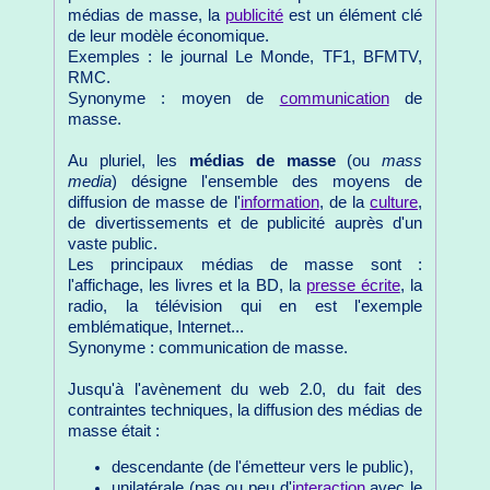
médias de masse, la
publicité
est un élément clé
de leur modèle économique.
Exemples : le journal Le Monde, TF1, BFMTV,
RMC.
Synonyme : moyen de
communication
de
masse.
Au pluriel, les
médias de masse
(ou
mass
media
) désigne l'ensemble des moyens de
diffusion de masse de l'
information
, de la
culture
,
de divertissements et de publicité auprès d'un
vaste public.
Les principaux médias de masse sont :
l'affichage, les livres et la BD, la
presse écrite
, la
radio, la télévision qui en est l'exemple
emblématique, Internet...
Synonyme : communication de masse.
Jusqu'à l'avènement du web 2.0, du fait des
contraintes techniques, la diffusion des médias de
masse était :
descendante (de l'émetteur vers le public),
unilatérale (pas ou peu d'
interaction
avec le