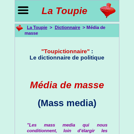
La Toupie
La Toupie
>
Dictionnaire
> Média de
masse
"Toupictionnaire"
:
Le dictionnaire de politique
Média de masse
(Mass media)
"Les mass media qui nous
conditionnent, loin d'élargir les