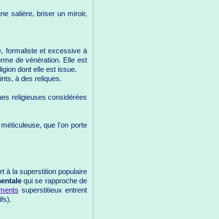
ne salière, briser un miroir,
te, formaliste et excessive à
orme de vénération. Elle est
ion dont elle est issue.
nts, à des reliques.
ques religieuses considérées
méticuleuse, que l'on porte
 à la superstition populaire
entale
qui se rapproche de
ments
superstitieux entrent
fs).