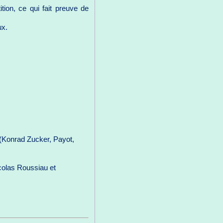
ition, ce qui fait preuve de
ux.
(Konrad Zucker, Payot,
olas Roussiau et