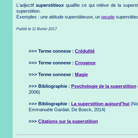
L'adjectif
superstitieux
qualifie ce qui relève de la superst
superstition.
Exemples : une attitude superstitieuse, un
peuple
superstitie
Publié le 11 février 2017
>>> Terme connexe :
Crédulité
>>> Terme connexe :
Croyance
>>> Terme connexe :
Magie
>>> Bibliographie :
Psychologie de la superstition
2006)
>>> Bibliographie :
La superstition aujourd'hui
(Nic
Emmanuèle Gardair, De Boeck, 2014)
>>>
Citations sur la superstition