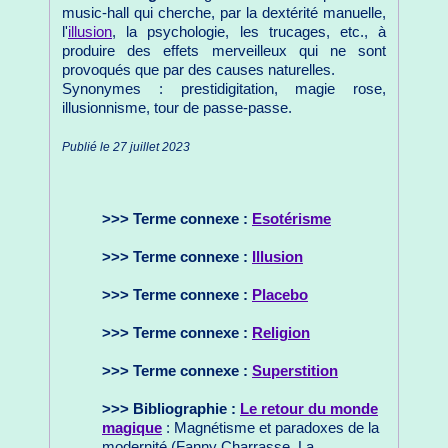
music-hall qui cherche, par la dextérité manuelle,
l'
illusion
, la psychologie, les trucages, etc., à
produire des effets merveilleux qui ne sont
provoqués que par des causes naturelles.
Synonymes : prestidigitation, magie rose,
illusionnisme, tour de passe-passe.
Publié le 27 juillet 2023
>>> Terme connexe :
Esotérisme
>>> Terme connexe :
Illusion
>>> Terme connexe :
Placebo
>>> Terme connexe :
Religion
>>> Terme connexe :
Superstition
>>> Bibliographie :
Le retour du monde
magique
: Magnétisme et paradoxes de la
modernité (Fanny Charrasse, La