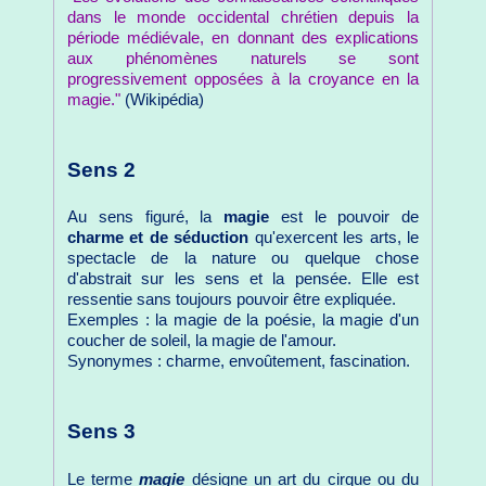
dans le monde occidental chrétien depuis la
période médiévale, en donnant des explications
aux phénomènes naturels se sont
progressivement opposées à la croyance en la
magie."
(Wikipédia)
Sens 2
Au sens figuré, la
magie
est le pouvoir de
charme et de séduction
qu'exercent les arts, le
spectacle de la nature ou quelque chose
d'abstrait sur les sens et la pensée. Elle est
ressentie sans toujours pouvoir être expliquée.
Exemples : la magie de la poésie, la magie d'un
coucher de soleil, la magie de l'amour.
Synonymes : charme, envoûtement, fascination.
Sens 3
Le terme
magie
désigne un art du cirque ou du