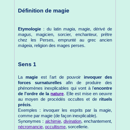
Définition de magie
Etymologie
: du latin
magia
, magie, dérivé de
magus
, magicien, sorcier, enchanteur, prêtre
chez les Perses, emprunté au grec ancien
mágeia
, religion des mages perses.
Sens 1
La
magie
est l'art de pouvoir
invoquer des
forces surnaturelles
afin de produire des
phénomènes inexplicables qui vont à l'
encontre
de l'ordre de la
nature
. Elle est mise en oeuvre
au moyen de procédés occultes et de
rituels
précis
.
Exemples : invoquer les esprits par la magie,
comme par magie (de façon inexplicable).
Synonymes :
alchimie
,
divination
, enchantement,
nécromancie
,
occultisme
, sorcellerie.