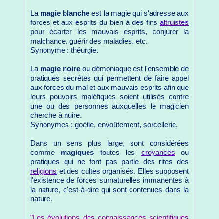
La
magie blanche
est la magie qui s'adresse aux
forces et aux esprits du bien à des fins
altruistes
pour écarter les mauvais esprits, conjurer la
malchance, guérir des maladies, etc.
Synonyme : théurgie.
La
magie noire
ou démoniaque est l'ensemble de
pratiques secrètes qui permettent de faire appel
aux forces du mal et aux mauvais esprits afin que
leurs pouvoirs maléfiques soient utilisés contre
une ou des personnes auxquelles le magicien
cherche à nuire.
Synonymes : goétie, envoûtement, sorcellerie.
Dans un sens plus large, sont considérées
comme
magiques
toutes les
croyances
ou
pratiques qui ne font pas partie des rites des
religions
et des cultes organisés. Elles supposent
l'existence de forces surnaturelles immanentes à
la nature, c'est-à-dire qui sont contenues dans la
nature.
"Les évolutions des connaissances scientifiques