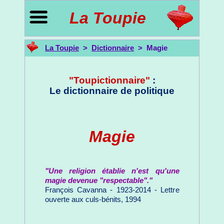
La Toupie
La Toupie
>
Dictionnaire
> Magie
"Toupictionnaire"
:
Le dictionnaire de politique
Magie
"Une religion établie n'est qu'une
magie devenue "respectable"."
François Cavanna - 1923-2014 - Lettre
ouverte aux culs-bénits, 1994