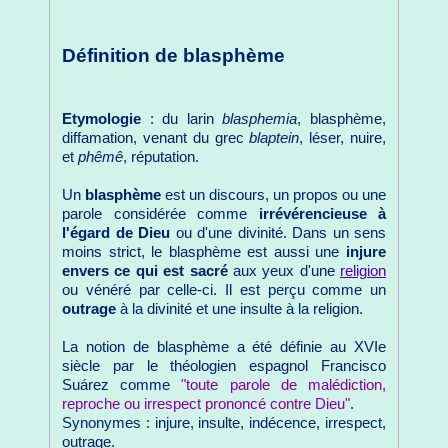
Définition de blasphème
Etymologie
: du larin
blasphemia
, blasphème,
diffamation, venant du grec
blaptein
, léser, nuire,
et
phêmê
, réputation.
Un
blasphème
est un discours, un propos ou une
parole considérée comme
irrévérencieuse à
l'égard de Dieu
ou d'une divinité. Dans un sens
moins strict, le blasphème est aussi une
injure
envers ce qui est sacré
aux yeux d'une
religion
ou vénéré par celle-ci. Il est perçu comme un
outrage
à la divinité et une insulte à la religion.
La notion de blasphème a été définie au XVIe
siècle par le théologien espagnol Francisco
Suárez comme
"toute parole de malédiction,
reproche ou irrespect prononcé contre Dieu"
.
Synonymes : injure, insulte, indécence, irrespect,
outrage.