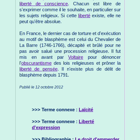
liberté de conscience
. Chacun est libre de
s'exprimer comme il le souhaite, en particulier sur
les sujets religieux. Si cette
liberté
existe, elle ne
peut qu'être absolue.
En France, le dernier cas de torture et d'exécution
au motif de blasphème est celui du Chevalier de
La Barre (1746-1766), décapité et brûlé pour ne
pas avoir salué une procession religieuse. Il fut
mis en avant par
Voltaire
pour dénoncer
l'
obscurantisme
des lois religieuses et prôner la
liberté de pensée
. Il n'existe plus de délit de
blasphème depuis 1791.
Publié le 12 octobre 2012
>>> Terme connexe :
Laïcité
>>> Terme connexe :
Liberté
d'expression
>>> Bibliographie :
Le droit d'emmerder