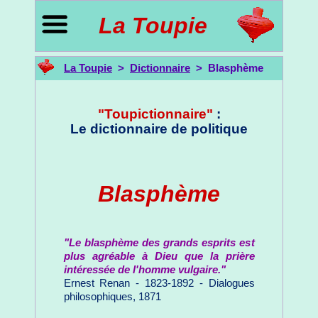
La Toupie
La Toupie
>
Dictionnaire
> Blasphème
"Toupictionnaire"
:
Le dictionnaire de politique
Blasphème
"Le blasphème des grands esprits est
plus agréable à Dieu que la prière
intéressée de l'homme vulgaire."
Ernest Renan - 1823-1892 - Dialogues
philosophiques, 1871