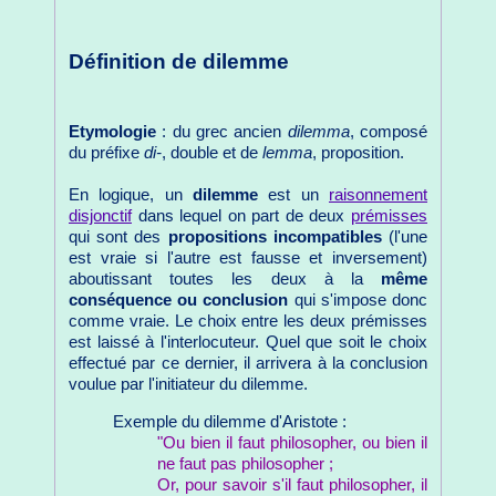
Définition de dilemme
Etymologie
: du grec ancien
dilemma
, composé
du préfixe
di-
, double et de
lemma
, proposition.
En logique, un
dilemme
est un
raisonnement
disjonctif
dans lequel on part de deux
prémisses
qui sont des
propositions incompatibles
(l'une
est vraie si l'autre est fausse et inversement)
aboutissant toutes les deux à la
même
conséquence ou conclusion
qui s'impose donc
comme vraie. Le choix entre les deux prémisses
est laissé à l'interlocuteur. Quel que soit le choix
effectué par ce dernier, il arrivera à la conclusion
voulue par l'initiateur du dilemme.
Exemple du dilemme d'Aristote :
"Ou bien il faut philosopher, ou bien il
ne faut pas philosopher ;
Or, pour savoir s'il faut philosopher, il