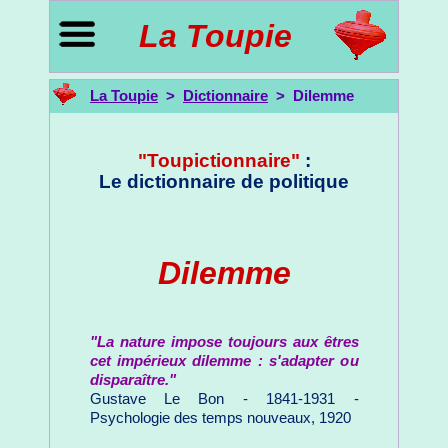
La Toupie
La Toupie
>
Dictionnaire
> Dilemme
"Toupictionnaire"
:
Le dictionnaire de politique
Dilemme
"La nature impose toujours aux êtres
cet impérieux dilemme : s'adapter ou
disparaître."
Gustave Le Bon - 1841-1931 -
Psychologie des temps nouveaux, 1920