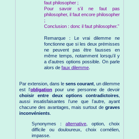
faut philosopher ;
Pour savoir s'il ne faut pas
philosopher, il faut encore philosopher
;
Conclusion : donc il faut philosopher."
Remarque : Le vrai dilemme ne
fonctionne que si les deux prémisses
ne peuvent pas être fausses en
même temps, notamment lorsqu'il y
a d'autres options possible. On parle
alors de
faux dilemme
.
Par extension, dans le
sens courant
, un dilemme
est l'
obligation
pour une personne de devoir
choisir entre deux options contradictoires
,
aussi insatisfaisantes l'une que l'autre, ayant
chacune des avantages, mais surtout de
graves
inconvénients
.
Synonymes :
alternative
, option, choix
difficile ou douloureux, choix cornélien,
impasse.