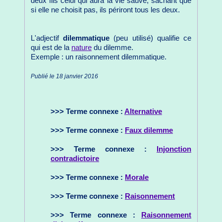
deux fils celui qui aura la vie sauve, sachant que
si elle ne choisit pas, ils périront tous les deux.
L'adjectif
dilemmatique
(peu utilisé) qualifie ce
qui est de la
nature
du dilemme.
Exemple : un raisonnement dilemmatique.
Publié le 18 janvier 2016
>>> Terme connexe :
Alternative
>>> Terme connexe :
Faux dilemme
>>> Terme connexe :
Injonction
contradictoire
>>> Terme connexe :
Morale
>>> Terme connexe :
Raisonnement
>>> Terme connexe :
Raisonnement