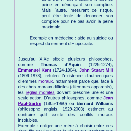
peine en dénonçant son complice.
Mais l'autre, mesurant ce risque,
peut être tenté de dénoncer son
complice pour ne pas avoir la peine
maximale.
Exemple en médecine : aide au suicide ou
respect du serment d'Hippocrate.
Jusqu'au XIXe siècle plusieurs philosophes,
comme
Thomas d'Aquin
(1225-1274),
Emmanuel Kant
(1724-1804),
John Stuart Mill
(1806-1873), réfutent l'existence d'authentiques
dilemmes
moraux
, notamment parce que, face à
des choix moraux difficiles (dilemmes apparents),
les
règles morales
doivent prescrire une et une
seule action. D'autres philosophes, comme
Jean
Paul-Sartre
(1905-1980) ou
Bernard Williams
(philosophe anglais, 1929-2003) estiment au
contraire qu'il existe des conflits moraux
insolubles.
Exemple : obliger une mère à choisir entre ces